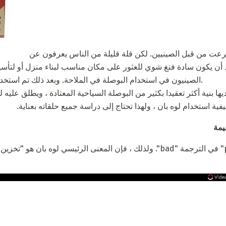
يعلم الجميع أن البوصلة اخترعت من قبل الصينيين. لكن قلة قليلة من الناس يعرفون عن
 أن يكون سادة فنغ شوي للعثور على مكان مناسب لبناء منزل أو لتأس
الصينيون في استخدام البوصلة في الملاحة. وبعد ذلك تم استخدامها من قبل البحارة الأوروبيين.
 بنية أكثر تعقيدا بكثير من البوصلة السياحية المعتادة ، ويطلق عليه لوه
ة استخدام لوه بان ، ولهذا تحتاج إلى دراسة جميع حلقاته بعناية.
يمة
تعني كلمة "Lo" "الكل" و "pan" في الترجمة "bad". ولذلك ، فإن المعنى الرئيسي لو