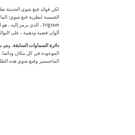
الخمسة لنظرية فنغ شوي: الماء ،
ألوان فضية وذهبية ، على التوالي. 
دائرة السماوات السابقة.
وهو ما
الموجودة في كل مكان ودائما. ل
الماجستير وفنغ شوي هذه الطا