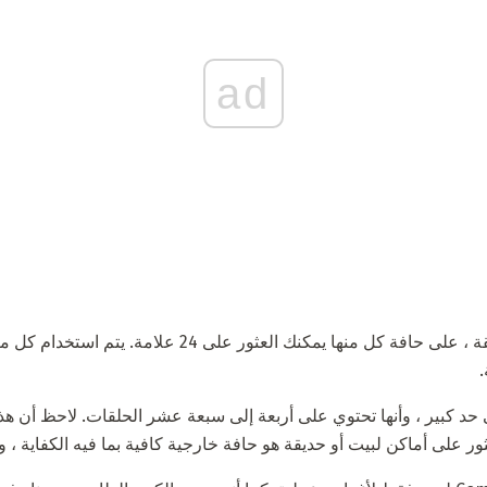
ad
لاحظ أن لوه بان يتضمن 36 حلقة ، على حافة كل منها يمكنك ال
ى حد كبير ، وأنها تحتوي على أربعة إلى سبعة عشر الحلقات. لاحظ أن 
على أماكن لبيت أو حديقة هو حافة خارجية كافية بما فيه الكفاية ، والتي تقع 4