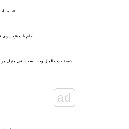
التنجيم للب
أمام باب فنغ شوي 
كيفية جذب المال وحظا سعيدا في منزل من 
ad