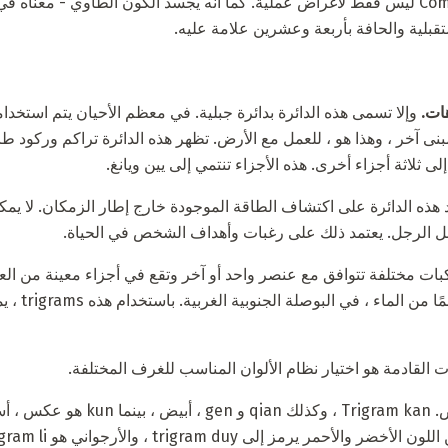
يمكن استخدام Compass Luo Pan ليس فقط لأغراض عملية. كما أنه يجسد الكون الطاوي -
قبلية والحافة بأربعة وعشرين علامة عليه.
ات.
وإلا تسمى هذه الدائرة بدائرة جبلية. في معظم الأحيان يتم استخدام
ى ثلاثة أجزاء أخرى. هذه الأجزاء تنتمي إلى يين ويانغ.
هذه الدائرة على اكتشاف الطاقة الموجودة خارج إطار الزمكان. لا يمك
قبل الرجل. يعتمد ذلك على رغبات وأهداف الشخص في الحياة.
اكبات مختلفة تتوافق مع عنصر واحد أو آخر وتقع في أجزاء معينة من الع
trigram dui ،
 القادمة هو اختيار نظام الألوان المناسب للغرف المختلفة.