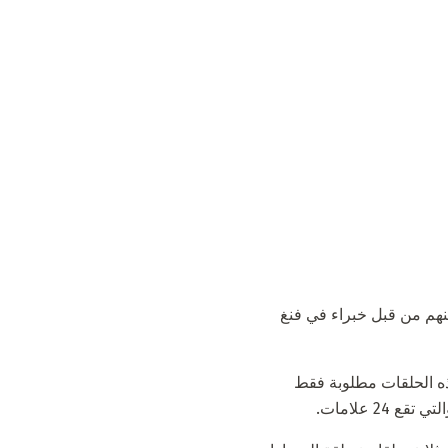
عثور على 24 علامة. يتم استخدام كل منهم من قبل خبراء في فنغ
هذه الحلقات مطلوبة فقط
2 علامات.