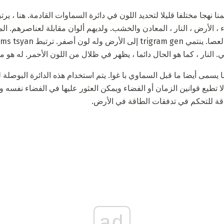
 الأرض ، النار ، المعادن والخشب. ولديهم ألوان مقابلة لعناصرهم. الما
النار ، كما هو الحال دائما ، يظهر في ظلال من اللون الأحمر. له هو ملزم gram
 يسمى أيضا ما قبل السماوي با غوا. يتم استخدام هذه الدائرة البوصل
ا تطيع قوانين الزمان أو الفضاء ويمكن العثور عليها في الفضاء نفسه و
قة للتحكم في تدفقات الطاقة في الأرض.
ad