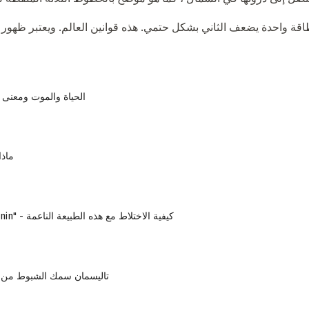
طاقة واحدة يضعف الثاني بشكل حتمي. هذه قوانين العالم. ويعتبر ظهور ا
الحياة والموت ومعنى ا
ماذا
نفساني "Yesenin" - كيفية الاختلاط مع هذه الطبيعة الناعمة
تاليسمان سمك الشبوط من 