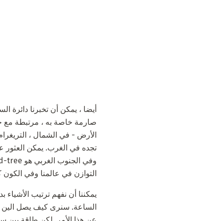
أيضا ، يمكن أن تخبرنا دائرة ا
صارمة خاصة به ، مرتبطة مع جانب
الأرض - في الشمال ، التريغرام 
التوازن في عالمنا وفي الكون ك
الساعة. سنرى كيف يصل الين وا
عن هذا الأمر. لكن طاقة يين ست