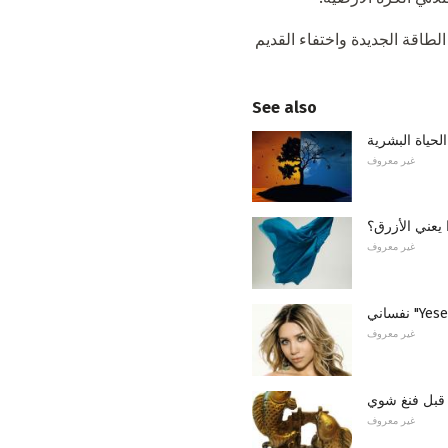
لطاقة الجديدة واختفاء القديم
See also
لحياة البشرية
غير معروف
 يعني الأزرق؟
غير معروف
غير معروف
قبل فنغ شوي
غير معروف