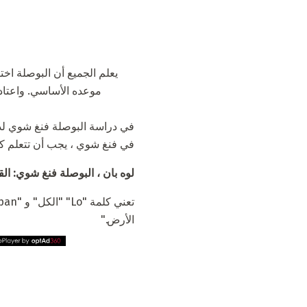
موعده الأساسي. واعتاد
في دراسة البوصلة فنغ شوي لديها
في فنغ شوي ، يجب أن تتعلم كيفي
لوه بان ، البوصلة فنغ شوي: الق
الأرض."