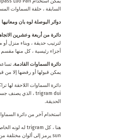
السابقة ، حلقة السماوات المست
دوائر البوصلة لوه بان ومعانيها
دائرة من أربعة وعشرين الاتجاه
أجزاء رئيسية ، كل منها مقسم إل
دائرة السماوات القادمة.
تساعد 
يمكن قبولها أو رفضها إلا من 
دائرة السماوات اللاحقة لها تر
الحديقة.
استخدام آخر من دائرة السماوات
sun يرمز إلى ألوان مختلفة من اللون الأخضر والأحمر يرمز إلى trigram duy ، والأرجواني هو trigram li.