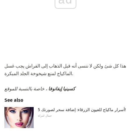
هذا كل شئ ولكن لا ننسى أنه قبل الذهاب إلى الفراش يجب غسل
الماكياج لمنع شيخوخة الجلد المبكرة.
كسينيا إيفانوفا
، خاصة بالنسبة للموقع
See also
5 أسرار ماكياج للعيون الزرقاء: إضافة سحر لصورتك!
جمال امراة