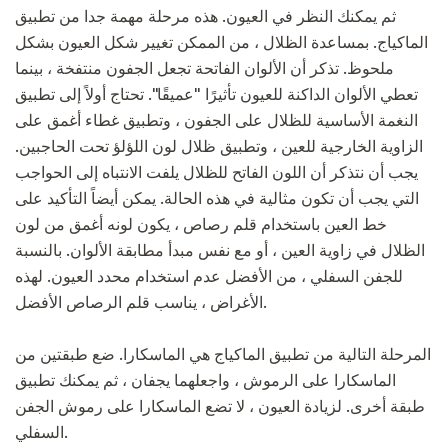
ثم يمكنك النظر في العيون. هذه مرحلة مهمة جدا من تطبيق
الماكياج. بمساعدة الظلال ، من الممكن تغيير شكل العيون بشكل
ملحوظ. تذكر أن الألوان الفاتحة تجعل الجفون منتفخة ، بينما
تعطي الألوان الداكنة للعيون تأثيرًا "عميقًا". تحتاج أولاً إلى تطبيق
النغمة الأساسية للظلال على الجفون ، وتطبيق غطاء أغمق على
الزاوية الخارجية للعين ، وتطبيق ظلال لون اللؤلؤ تحت الحاجبين.
يجب أن نتذكر أن اللون الفاتح للظلال يلفت الانتباه إلى الحواجب
التي يجب أن تكون مثالية في هذه الحالة. يمكن أيضاً التأكيد على
خط العين باستخدام قلم رصاص ، يكون لونه أغمق من لون
الظلال في زاوية العين ، أو مع نفس مبدأ مطابقة الألوان. بالنسبة
للجفن السفلي ، من الأفضل عدم استخدام محدد العيون. لهذه
الأغراض ، يناسب قلم الرصاص الأفضل.
المرحلة التالية من تطبيق الماكياج هي الماسكارا. ضع طبقتين من
الماسكارا على الرموش ، واجعلهما يجفان ، ثم يمكنك تطبيق
طبقة أخرى. لزيادة العيون ، لا تضع الماسكارا على رموش الجفن
السفلي.