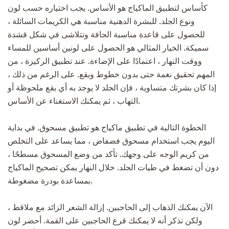
كأساس لتطبيق الماكياج هو الأساس. يجب اختياره حسب لون
ونوع الجلد. للبشرة الدهنية مناسبة هي الكريمات السائلة ،
للحصول على قاعدة مناسبة الجافة وتتلاشى في شكل قشدة
سميكة. الخيار المثالي هو الحصول على لونين أساسين للمساء
ووقت النهار ، اعتمادًا على الإضاءة. عند تطبيق الركيزة ، من
المهم تحقيق نغمة حتى بدون خطوط وبقع. على الرغم من ذلك ،
إذا كان بشرتك متساوية ، فإن الجلد لا يوجد به أي بقع ملحوظة أو
التهاب ، ثم يمكنك الاستغناء عن الأساس.
الخطوة التالية في تطبيق ماكياج هو تطبيق مسحوق. في بداية
اليوم يجب استخدام مسحوق فضفاض ، مما يساعد على التخلص
من كريم الوجه على وجهك. تأكد من وضع المسحوق مسطحًا ،
دون أن تضغط في طيات الجلد. خلال النهار يمكن تصحيح الماكياج
بمساعدة بودرة مضغوطة.
الآن يمكنك الذهاب إلى الحاجبين. إزالة الشعر الزائد مع ملاقط ،
ولكن تذكر أنه لا يمكنك قرع الحاجبين على القمة. أحضر لون