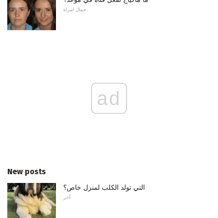
جمال امراة
ad
New posts
التي تولد الكلب لمنزل خاص؟
آخر