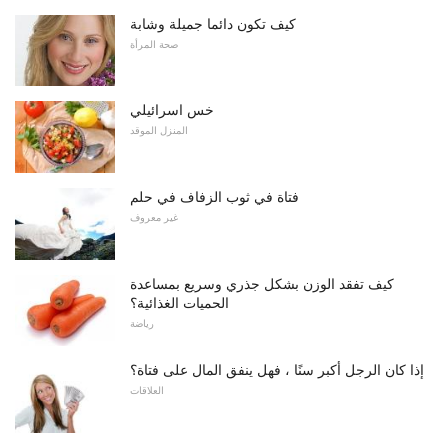
كيف تكون دائما جميلة وشابة
صحة المرأة
خس اسرائيلي
المنزل الموقد
فتاة في ثوب الزفاف في حلم
غير معروف
كيف تفقد الوزن بشكل جذري وسريع بمساعدة
الحميات الغذائية؟
رياضة
إذا كان الرجل أكبر سنًا ، فهل ينفق المال على فتاة؟
العلاقات