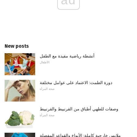
New posts
أنشطة رياضية مفيدة مع الطفل
الأطفال
دورة الطمث: الاعتماد على عوامل مختلفة
صحة المرأة
وصفات للطهي أطباق من القرنبيط والقرنبيط
صحة المرأة
ملابس خارجية كاملة: الأنواع والقواعد المفضلة