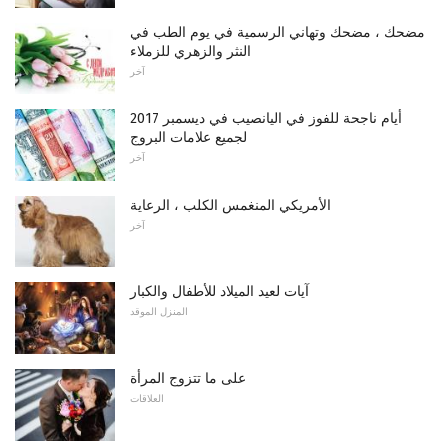
مضحك ، مضحك وتهاني الرسمية في يوم الطب في
النثر والزهري للزملاء
آخر
أيام ناجحة للفوز في اليانصيب في ديسمبر 2017
لجميع علامات البروج
آخر
الأمريكي المنغمس الكلب ، الرعاية
آخر
آيات لعيد الميلاد للأطفال والكبار
المنزل الموقد
على ما تتزوج المرأة
العلاقات