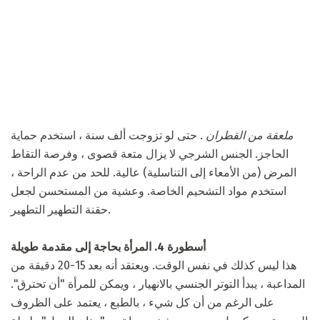
ملعقة من القطران
. حتى لو تزوجت ألف سنة ، استخدم حماية
الحاجز. الجنس الشرجي لا يزال متعة قصوى ، وفرصة التقاط
المرض (من الأمعاء إلى التناسلية) عالية. للحد من عدم الراحة ،
استخدم مواد التشحيم الخاصة. وعشية من المستحسن لجعل
حقنة التطهير التطهير.
أسطورة 4. المرأة بحاجة إلى مقدمة طويلة
هذا ليس كذلك في نفس الوقت. ويعتقد أنه بعد 15-20 دقيقة من
المداعبة ، يبدأ التوتر الجنسي بالانهيار ، ويمكن للمرأة "أن تحترق".
على الرغم من أن كل شيء ، بالطبع ، يعتمد على الظروف