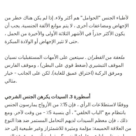
لأطباء الجنس "الحوامل" هم أكثر ولاء. إذا لم يكن هناك خطر من
الإجهاض ومضاعفات أخرى ، لا يتم موانع الألفة الجنسية. يجب أن
يكون الأكثر حذراً في الأشهر الثلاثة الأولى والأخيرة من الحمل ،
حتى لا تثير الإجهاض أو الولادة المبكرة.
ملعقة من القطران
. سيتعين على الأمهات المستقبليات نسيان
الموقف التبشيري (ضغط قوي على البطن) ، وموقف الفارس
ومرفق الركبة (اختراق عميق للغاية). لكن على الجانب - خيار
مثالي.
أسطورة 3. السيدات يكرهن الجنس الشرجي
ووفقًا لاستطلاعات الرأي ، فإن 15٪ من الأزواج يمارسون الجنس
بانتظام مع "الباب الخلفي" ، أي بنسبة 5٪ - من وقت لآخر. ومع
ذلك ، فإن معظم السيدات لديهم التحامل المستمر ضد هذا النوع
من العلاقة الحميمة: مؤلمة ومثيرة للاشمئزاز وغير طبيعية إلى حد