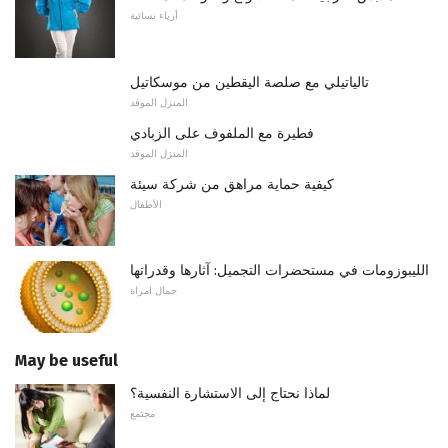
أزياء نسائية
تالياتيلي مع صلصة اليقطين من موسكاتيل
المنزل الموقد
فطيرة مع الملفوف على الزبادي
المنزل الموقد
كيفية حماية مراهق من شركة سيئة
الأطفال
الليبوزومات في مستحضرات التجميل: آثارها وقدراتها
جمال امراة
May be useful
لماذا نحتاج إلى الاستشارة النفسية؟
مجتمع