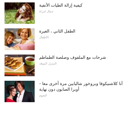
كيفية إزالة الطيات الأنفية
جمال امراة
الطفل الثاني ، الغيرة
الأطفال
شرحات مع الملفوف وصلصة الطماطم
المنزل الموقد
آنا كلاشنيكوفا وبروخور شاليابين مرة أخرى معا -
أوبرا الصابون دون نهاية
النجوم