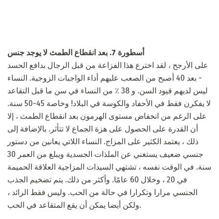
أسطورة 7. بعد انقطاع الطمث لا يوجد جنس
على الأرجح ، لقد اخترع هذا الفزاعة من قبل الرجال بدافع الحسد
- بعد 40 أصبح من الصعب عليهم أداء الواجبات الزوجية. النساء
ليس لديهم قيود السن. و 38 ٪ من النساء في سن ما قبل التقاعد
لا يفكرن فقط في الأحفاد والكوسة في البلاد! وخاصة 45-50 سنة.
على الرغم من انخفاض مستوى الهرمون بعد انقطاع الطمث ، إلا
أن القدرة على الحصول على هزة الجماع لا تتأثر. بالإضافة إلى
ذلك ، يعتمد الكثير على المزاج. النساء اللاتي يعانين من دستور
جنسي ضعيف يستغني عن الملذات الجسدية ويبلغ من العمر 30
سنة. في الوقت نفسه ، تشتهي السيدات المزاجية العلاقة الحميمة
في 20 ، وخلال 60 عامًا. وأكثر من ذلك. يتم تضخيم الجذب
الجنسي مرارا وتكرارا في حالة من الحب. وليس فقط الرائد ،
ولكن أيضا يمكن أن يقع المتقاعد في الحب.