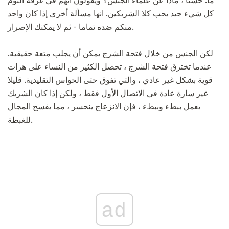
ما. حسنا ، ماذا عن علماء الجنس؟ ويقولون أنهم في غرفة النوم
كل شيء جيد يحب كلا الشريكين. انها مسألة أخرى إذا كان واحد
منكم ضده تماما - ثم لا يمكنك الإصرار.
لكن الجنس من خلال فتحة الشرج يمكن أن يجلب متعة حقيقية.
عندما تخترق فتحة الشرج ، تحصل الكثير من النساء على هزات
قوية بشكل غير عادي ، والتي تفوق حتى الحواس التقليدية. قليلا
غير سارة عادة في الاتصال الأول فقط ، ولكن إذا كان الشريك
يعمل ببطء وببطء ، فإن الانزعاج ينحسر ، مما يفسح المجال
للغبطة.
ad