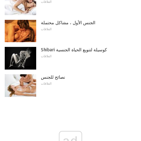
العلاقات
الجنس الأول ، مشاكل محتملة
العلاقات
Shibari كوسيلة لتنويع الحياة الجنسية
العلاقات
نصائح للجنس
العلاقات
ad