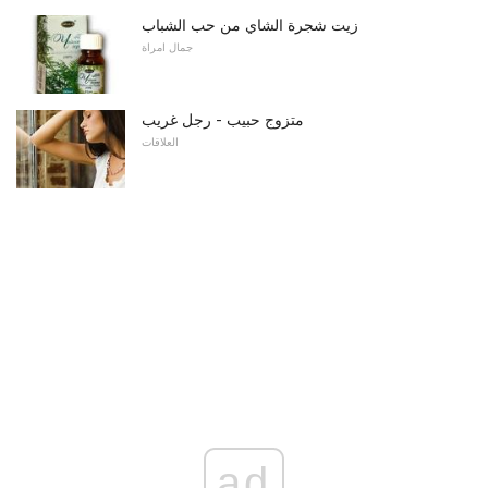
زيت شجرة الشاي من حب الشباب
جمال امراة
متزوج حبيب - رجل غريب
العلاقات
ad