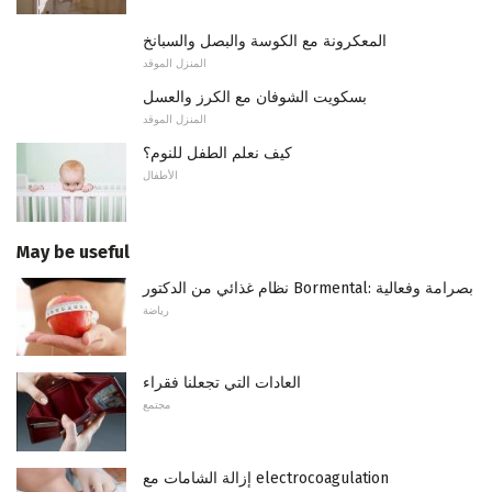
المعكرونة مع الكوسة والبصل والسبانخ
المنزل الموقد
بسكويت الشوفان مع الكرز والعسل
المنزل الموقد
كيف نعلم الطفل للنوم؟
الأطفال
May be useful
نظام غذائي من الدكتور Bormental: بصرامة وفعالية
رياضة
العادات التي تجعلنا فقراء
مجتمع
إزالة الشامات مع electrocoagulation