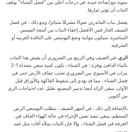
مئوية مع إضاءة جيدة. في درجات أعلى من "فصل الشتاء" توقف
النبات أن تؤتي ثمارها.
يفضل نبات الماندرين ضوءًا مشرقًا متناثرًا. ومع ذلك ، في فصل
الصيف الحار فمن الأفضل إخفاء النبات من أشعة الشمس
المباشرة. سيكون مواتية وضع اليوسفي على النافذة الغربية أو
الشرقية.
الري.
في الصيف وفي الربيع من الضروري أن يفيض هذا النبات
بالماء الدافئ بوفرة ؛ في الشتاء ، تكون كمية سقي معتدلة 1-2
مرات في الأسبوع. من الضروري تجنب جفاف الأرض حتى في
فصل الشتاء ، مما قد يؤدي إلى سقوط الفاكهة والأوراق قبل
الأوان. سقي الزائد أيضا تدمير المصنع. تقليل عدد احتياجات الري
من أكتوبر.
بالإضافة إلى ذلك ، في أشهر الصيف ، يتطلب اليوسفي الرش
المنتظم. ينبغي تنفيذ نفس الإجراء في حالة الهواء الجاف في
الغرفة في فصل الشتاء ، وإلا فإن النبات يملأه آفات مثل غمد
وسوس.