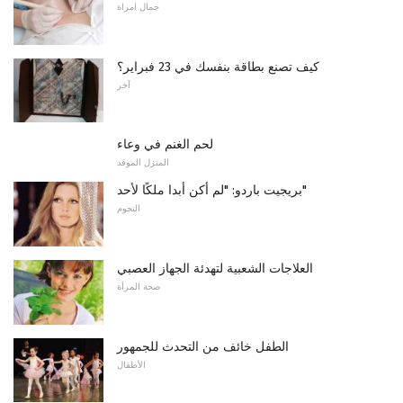
جمال امراة
كيف تصنع بطاقة بنفسك في 23 فبراير؟
آخر
لحم الغنم في وعاء
المنزل الموقد
بريجيت باردو: "لم أكن أبدا ملكًا لأحد"
النجوم
العلاجات الشعبية لتهدئة الجهاز العصبي
صحة المرأة
الطفل خائف من التحدث للجمهور
الأطفال