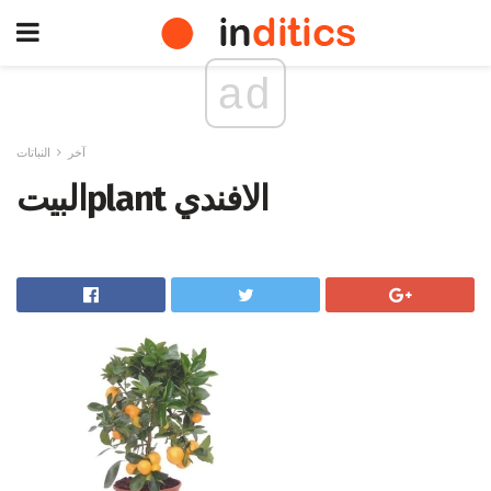
ad
آخر
النباتات
البيتplant الافندي