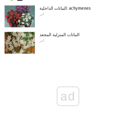
النباتات الداخلية: achymenes
آخر
النباتات المنزلية المجعد
آخر
ad