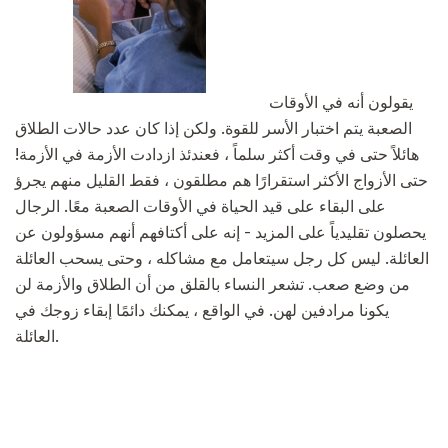
يقولون أنه في الأوقات
الصعبة يتم اختبار الأسر للقوة. ولكن إذا كان عدد حالات الطلاق
هائلاً حتى في وقت أكثر سلماً ، فعندئذ ازدادت الأزمة في الأزمة!
حتى الأزواج الأكثر استقرارًا هم مطلقون ، فقط القليل منهم يجرؤ
على البقاء على قيد الحياة في الأوقات الصعبة معًا. الرجال
يحصلون تقليدياً على المزيد - إنه على أكتافهم أنهم مسؤولون عن
العائلة. ليس كل رجل سيتعامل مع مشاكله ، وحتى يسحب العائلة
من وضع صعب. تشعر النساء بالقلق من أن الطلاق والأزمة لن
يكونا مرادفين لهن. في الواقع ، يمكنك دائمًا إبقاء زوجك في
العائلة.