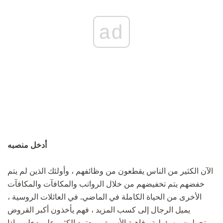
ad
أدخل منصبه
الآن الكثير من الناس يقطعون من وظائفهم ، وأولئك الذين لم يتم
خفضهم يتم تخفيضهم من خلال الرواتب والمكافآت والمكافآت
الأخرى من الحياة الكاملة في الماضي. في العائلات الروسية ،
يميل الرجال إلى كسب المزيد ، فهم يأخذون أكبر القروض
ويتحملون مسؤولية رفاهية الأسرة ، ويعتمد الكثير على دخلهم. إذا