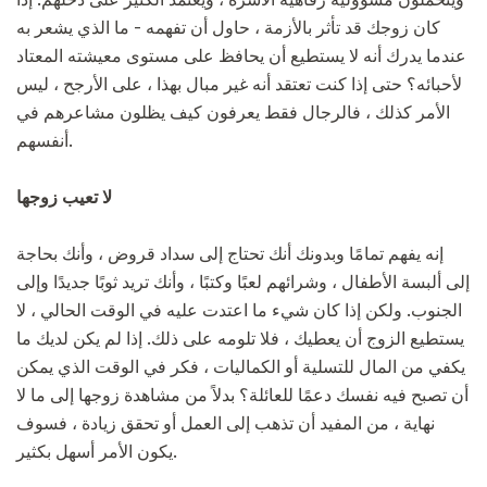
كان زوجك قد تأثر بالأزمة ، حاول أن تفهمه - ما الذي يشعر به
عندما يدرك أنه لا يستطيع أن يحافظ على مستوى معيشته المعتاد
لأحبائه؟ حتى إذا كنت تعتقد أنه غير مبال بهذا ، على الأرجح ، ليس
الأمر كذلك ، فالرجال فقط يعرفون كيف يظلون مشاعرهم في
أنفسهم.
لا تعيب زوجها
إنه يفهم تمامًا وبدونك أنك تحتاج إلى سداد قروض ، وأنك بحاجة
إلى ألبسة الأطفال ، وشرائهم لعبًا وكتبًا ، وأنك تريد ثوبًا جديدًا وإلى
الجنوب. ولكن إذا كان شيء ما اعتدت عليه في الوقت الحالي ، لا
يستطيع الزوج أن يعطيك ، فلا تلومه على ذلك. إذا لم يكن لديك ما
يكفي من المال للتسلية أو الكماليات ، فكر في الوقت الذي يمكن
أن تصبح فيه نفسك دعمًا للعائلة؟ بدلاً من مشاهدة زوجها إلى ما لا
نهاية ، من المفيد أن تذهب إلى العمل أو تحقق زيادة ، فسوف
يكون الأمر أسهل بكثير.