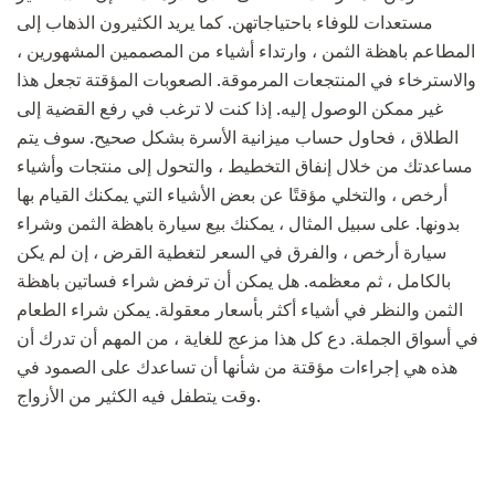
مستعدات للوفاء باحتياجاتهن. كما يريد الكثيرون الذهاب إلى
المطاعم باهظة الثمن ، وارتداء أشياء من المصممين المشهورين ،
والاسترخاء في المنتجعات المرموقة. الصعوبات المؤقتة تجعل هذا
غير ممكن الوصول إليه. إذا كنت لا ترغب في رفع القضية إلى
الطلاق ، فحاول حساب ميزانية الأسرة بشكل صحيح. سوف يتم
مساعدتك من خلال إنفاق التخطيط ، والتحول إلى منتجات وأشياء
أرخص ، والتخلي مؤقتًا عن بعض الأشياء التي يمكنك القيام بها
بدونها. على سبيل المثال ، يمكنك بيع سيارة باهظة الثمن وشراء
سيارة أرخص ، والفرق في السعر لتغطية القرض ، إن لم يكن
بالكامل ، ثم معظمه. هل يمكن أن ترفض شراء فساتين باهظة
الثمن والنظر في أشياء أكثر بأسعار معقولة. يمكن شراء الطعام
في أسواق الجملة. دع كل هذا مزعج للغاية ، من المهم أن تدرك أن
هذه هي إجراءات مؤقتة من شأنها أن تساعدك على الصمود في
وقت يتطفل فيه الكثير من الأزواج.