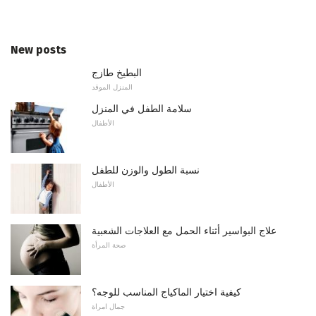
New posts
البطيخ طازج
المنزل الموقد
سلامة الطفل في المنزل
الأطفال
نسبة الطول والوزن للطفل
الأطفال
علاج البواسير أثناء الحمل مع العلاجات الشعبية
صحة المرأة
كيفية اختيار الماكياج المناسب للوجه؟
جمال امراة