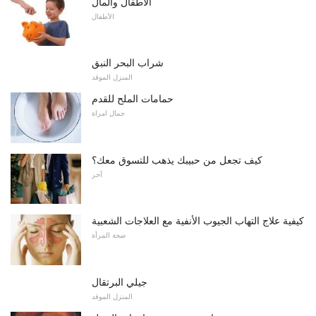
الأطفال والمال
الأطفال
شراب البحر النبق
المنزل الموقد
حمامات الملح للقدم
جمال امراة
كيف تجعل من حبيبك يذهب للتسوق معك؟
آخر
كيفية علاج التهاب الجيوب الأنفية مع العلاجات الشعبية
صحة المرأة
جيلي البرتقال
المنزل الموقد