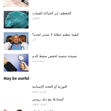
المعطف إبر الحياكة للفتيات
الأطفال
كيفية تنظيم عطلة لا تنسى لجده؟
آخر
نصيحة شعبية لخفض ضغط الدم
صحة المرأة
May be useful
التورتيا أو العجة الإسبانية
المنزل الموقد
كيساديلا مع ديك رومي
المنزل الموقد