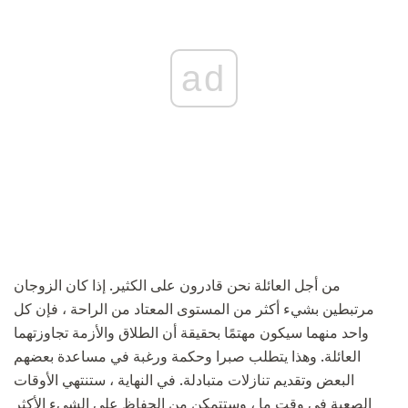
ad
من أجل العائلة نحن قادرون على الكثير. إذا كان الزوجان
مرتبطين بشيء أكثر من المستوى المعتاد من الراحة ، فإن كل
واحد منهما سيكون مهتمًا بحقيقة أن الطلاق والأزمة تجاوزتهما
العائلة. وهذا يتطلب صبرا وحكمة ورغبة في مساعدة بعضهم
البعض وتقديم تنازلات متبادلة. في النهاية ، ستنتهي الأوقات
الصعبة في وقت ما ، وستتمكن من الحفاظ على الشيء الأكثر