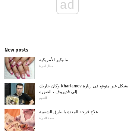
ad
New posts
مانيكير الأمريكية
جمال امراة
وكان جاريك Kharlamov بشكل غير متوقع في زيارة
إلى قديروف ، الصورة
النجوم
علاج قرحة المعدة بالطرق الشعبية
صحة المرأة