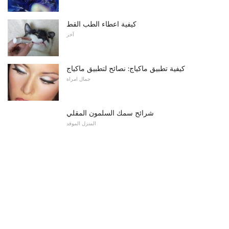
كيفية اعطاء الطب القط
آخر
كيفية تطبيق ماكياج: نصائح لتطبيق ماكياج
جمال امراة
شرائح سمك السلمون المقلي
المنزل الموقد