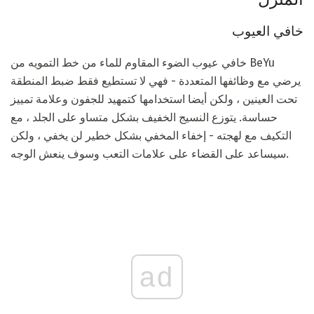
خافي العيوب
خافي عيوب الضوء المقاوم للماء من خط التمويه من BeYu
يرضي مع وظائفها المتعددة - فهي لا تستطيع فقط ضبط المنطقة
تحت العينين ، ولكن أيضا استخدامها كتمهيد للجفون وعلامة تمييز
حساسة. يتوزع النسيج الخفيف بشكل متساو على الجلد ، مع
التكيف مع لهجته - إخفاء المخفي بشكل خطير لن يخفي ، ولكن
سيساعد على القضاء على علامات التعب وسوف ينعش الوجه.
ad