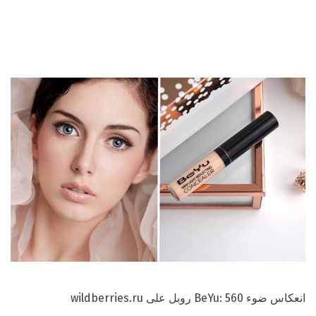
انعكاس ضوء BeYu: 560 روبل على wildberries.ru