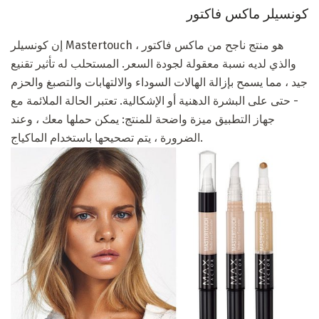
كونسيلر ماكس فاكتور
إن كونسيلر Mastertouch هو منتج ناجح من ماكس فاكتور ،
والذي لديه نسبة معقولة لجودة السعر. المستحلب له تأثير تقنيع
جيد ، مما يسمح بإزالة الهالات السوداء والالتهابات والتصبغ والحزم
- حتى على البشرة الدهنية أو الإشكالية. تعتبر الحالة الملائمة مع
جهاز التطبيق ميزة واضحة للمنتج: يمكن حملها معك ، وعند
الضرورة ، يتم تصحيحها باستخدام الماكياج.