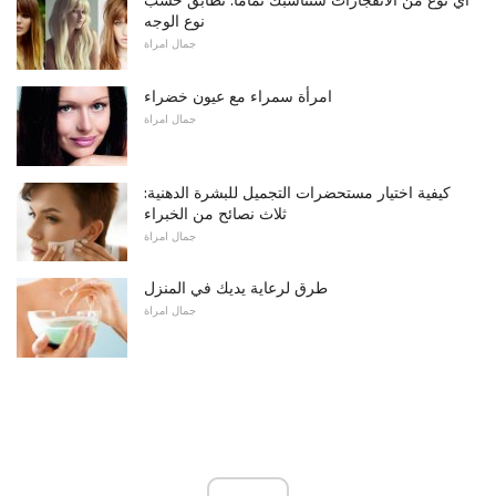
أي نوع من الانفجارات ستناسبك تمامًا: تطابق حسب
نوع الوجه
جمال امراة
امرأة سمراء مع عيون خضراء
جمال امراة
كيفية اختيار مستحضرات التجميل للبشرة الدهنية:
ثلاث نصائح من الخبراء
جمال امراة
طرق لرعاية يديك في المنزل
جمال امراة