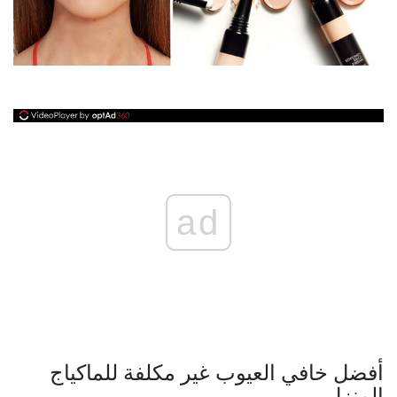
ad
أفضل خافي العيوب غير مكلفة للماكياج
المنزل