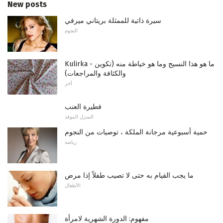
New posts
سيرة ذاتية للممثلة بريتاني ميرفي
النجوم
Kulirka - ما هو هذا النسيج وما هو خياطة منه (تكوين
والكثافة والمراجعات)
آخر
فطيرة العنب
المنزل الموقد
حمية أسبوعية مرجانة الملكة ، توصيات من النجوم
رياضة
ما يجب القيام به حتى لا تصيب طفلاً إذا مرض
الأطفال
مفهوم: الدورة الشهرية لامرأة