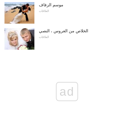
موسم الزفاف
العلاقات
الخلاص من العروس ، النصي
العلاقات
ad