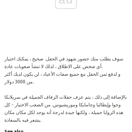
سوف يطلب منك حضور شهود في الحفل. صحيح ، يمكنك اختيار
أي شخص على الاطلاق ، لذلك لا تنشأ صعوبات عادة.
و لدفع ثمن الحفل مع جميع صفات الأعياد ، لن يكون لديك أكثر
من 3000 دولار.
بالإضافة إلى ذلك ، يتم عزف حفلات الزفاف الجميلة في سريلانكا
وجوا وإيطاليا وجامايكا وموريشيوس. من الصعب الاختيار - كل
هذه الزوايا جميلة ، ولكنها جيدة لدرجة أنه يوجد لكل مكان مكان
يشعر فيه بالسعادة.
See also