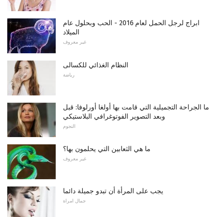
ابراج لرجل الحمل لعام 2016 - الحب وبحلول عام
الميلاد
غير معروف
النظام الغذائي للكسالى
رياضة
ما الجراحة التجميلية التي قامت بها أولغا أورلوفا: قبل
وبعد التصوير الفوتوغرافي البلاستيكي
النجوم
ما هي الثعابين التي يحلمون بها؟
غير معروف
يجب على المرأة أن تبدو جميلة دائما
جمال امراة