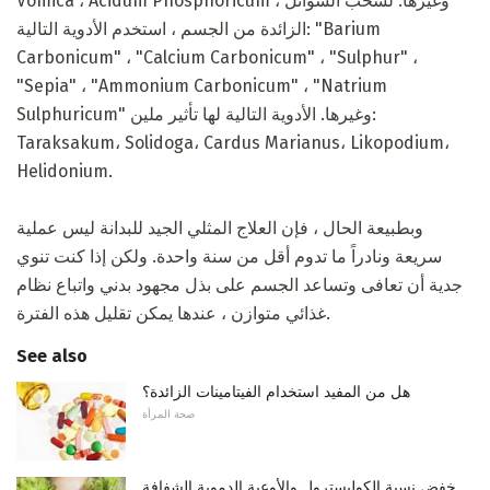
Vomica ، Acidum Phosphoricum ، وغيرها. لسحب السوائل
الزائدة من الجسم ، استخدم الأدوية التالية: "Barium
Carbonicum" ، "Calcium Carbonicum" ، "Sulphur" ،
"Sepia" ، "Ammonium Carbonicum" ، "Natrium
Sulphuricum" وغيرها. الأدوية التالية لها تأثير ملين:
Taraksakum، Solidoga، Cardus Marianus، Likopodium،
Helidonium.
وبطبيعة الحال ، فإن العلاج المثلي الجيد للبدانة ليس عملية
سريعة ونادراً ما تدوم أقل من سنة واحدة. ولكن إذا كنت تنوي
جدية أن تعافى وتساعد الجسم على بذل مجهود بدني واتباع نظام
غذائي متوازن ، عندها يمكن تقليل هذه الفترة.
See also
هل من المفيد استخدام الفيتامينات الزائدة؟
صحة المرأة
خفض نسبة الكوليسترول والأوعية الدموية الشفافة