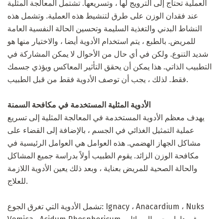
العملية تحتاج إلى الترويج لها ، وتسريعها. تشتمل المعالجة المثلية
عند فقدان الوزن على طرق لتنشيط هذه العملية. وتشمل هذه
النشاط البدني والتغذية السليمة وتحسين الحالة النفسية العامة
للمريض. بالطبع ، يتم استخدام الأدوية أيضا ، والاختيار منها هو
شديد التنوع. ولكن في أي حال من الأحوال لا يمكن المشاركة في
التطبيب الذاتي. هذا يمكن أن يحقق التأثير المعاكس ويؤذي جسمك
فقط. لذلك ، يجب أن توصف الأدوية فقط من قبل الطبيب.
الأدوية المثلية المستخدمة في مكافحة السمنة
يهدف معظم الأدوية المستخدمة في المعالجة المثلية إلى تسريع
عملية التمثيل الغذائي في الجسم ، بالإضافة إلى القضاء على
مشاكل الجهاز الهضمي. هذه العوامل هي العوامل الرئيسية في
مكافحة الوزن الزائد. يقوم الطبيب أولاً بدراسة جميع المشاكل
والحالة الصحية للمريض بعناية ، وبعد ذلك يعين الأدوية اللازمة
للعلاج.
تشمل الأدوية التي تغرق الجوع: Ignacy ، Anacardium ، Nuks