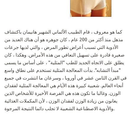
كما هو معروف ، قام الطبيب الألماني الشهير هانيمان باكتشاف
مذهل منذ أكثر من 200 عام ، كان جوهره هو أن هناك العديد من
الأدوية التي تسبب أعراض تطور المرض ، والتي لديها جرعات
صغيرة قادرة على تسهيل التعافي من هذه الأمراض. وهكذا ، كان
يطلق على الاتجاه الجديد للطب "المثلية" ، على أساس ما يسمى
"مبدأ التشابه". بدأت المعالجة المثلية تستخدم على نطاق واسع
في القرن الثامن عشر في أوروبا ، وسرعان ما انتشرت في جميع
أنحاء العالم. شعبية كبيرة هذه الأيام هي المعالجة المثلية لفقدان
الوزن. وغالبا ما تكون هذه هي الفرصة الأخيرة للأشخاص الذين
يعانون من زيادة الوزن لفقدان الوزن ، لأن المكملات الغذائية
والأدوية الاصطناعية الشعبية لا تجلب دائما النتيجة المرجوة.