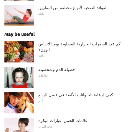
الفوائد الصحية لأنواع مختلفة من التمارين
رياضة
May be useful
كم عدد السعرات الحرارية المطلوبة يوميا لانقاص
الوزن؟
رياضة
فصيلة الدم وشخصيته
العلاقات
كيف لرعاية الحيوانات الأليفة في فصل الربيع
آخر
علامات الحمل: عبارات مبكرة
صحة المرأة