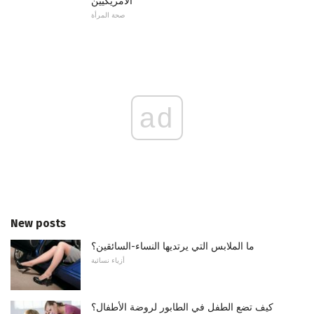
الأمريكيين
صحة المرأة
ad
New posts
ما الملابس التي يرتديها النساء-السائقين؟
أزياء نسائية
كيف تضع الطفل في الطابور لروضة الأطفال؟