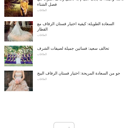
فصل الشتاء
العلاقات
السعادة الطويلة: كيفية اختيار فستان الزفاف مع
القطار
العلاقات
تحالف سعيد: فساتين جميلة لصيفات الشرف
العلاقات
جو من السعادة المريحة: اختيار فستان الزفاف البيج
العلاقات