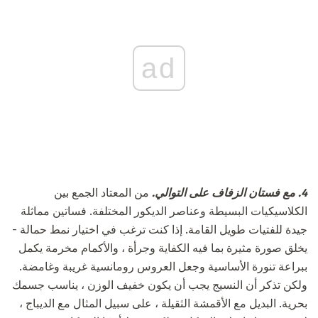
ad
4. مع
فستان الزفاف على التوالي.
من المعتاد الجمع بين
الكلاسيكيات البسيطة وعناصر الديكور المختلفة. فساتين مماثلة
جيدة للفتيات طويل القامة. إذا كنت ترغب في اختيار نمط حمالة -
يخلق صورة مثيرة بما فيه الكفاية وجرأة ، والأكمام مخرمة يكمل
ببراعة تنورة الأساسية وجعل العروس رومانسية غريبة وغامضة.
ولكن تذكر أن النسيج يجب أن يكون خفيف الوزن ، يناسب جسمك
بحرية. البديل مع الأقمشة الثقيلة ، على سبيل المثال مع الديباج ،