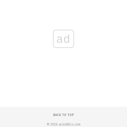
ad
BACK TO TOP
© 2026 ar.inditics.com