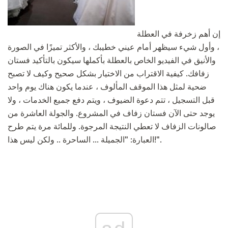
إن أهم زخرفة في العطلة
، وأول شيء سيظهر أمام عيني خطيبك ، والأكثر تميزًا في الصورة
والأنيق في الفيديو الخاص بالعطلة بأكملها سيكون بالتأكيد فستان
زفافك. كيفية الاقتراب من الاختيار بشكل صحيح وكيف لا تصبح
ضحية لمثل هذا الموقف المألوف ، عندما يكون هناك يوم واحد
قبل التسجيل ، تتم دعوة الضيوف ، ويتم دفع جميع الخدمات ، ولا
يوجد حتى الآن فستان زفاف في المشروع. والجولة العاشرة من
صالونات الزفاف لا تعطي النتيجة المرجوة. وللمائة مرة يتم طرح
العبارة: "الجميلة ... الساحرة .. ولكن ليس هذا!".