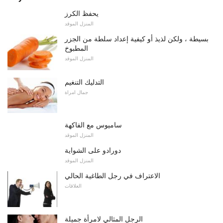
يحفظ الكرز
المنزل الموقد
بسيطة ، ولكن لذيذ أو كيفية إعداد سلطة من الجزر
المطبوخ
المنزل الموقد
التدليك التنغيم
جمال امراة
ساميوس مع الفاكهة
المنزل الموقد
دورادو على الشواية
المنزل الموقد
الاعتراف في رجل الطاغية الحالي
العلاقات
الرجل المثالي لامرأة جميلة