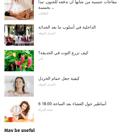
مفاجآت جنسية من شأنها أن تدفعه للجنون. تبدأ
بخمسة ...
العلاقات
الداخلية في أسلوب ما بعد الحداثة
المنزل الموقد
كيف تزرع التوت في الحديقة؟
آخر
كيفية جعل حمام الخردل
المنزل الموقد
6 أساطير حول العشاء بعد الساعة 18.00
صحة المرأة
May be useful