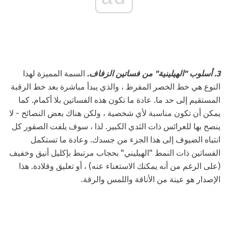
3. أسلوب "الهيلينية" من فساتين الزفاف.
السمة المميزة لهذا
النوع هي خط الخصر المفرط ، والذي يبدأ مباشرة بعد خط الرقبة
المستقيم إلى حد ما. عادة ما تكون هذه الفساتين بلا أكمام. كما
يمكن أن تكون مناسبة لأي شخصية ، ولكن هناك بعض النصائح - لا
ينصح بها للعرائس ذات الثدي الكبير. لذا ، سوف يلفت الصقور كل
انتباه الضيوف إلى هذا الجزء من جسدك. وعادة ما تستكمل
الفساتين ذات النمط "الهيليني" بحجاب مرتبط بإكليل أنيق وخفيف
(على الرغم من أنه يمكنك الاستغناء عنه) ، أو تعليق وقلادة. هذا
الإصدار هو عينة من الأناقة واللمس والرقة.