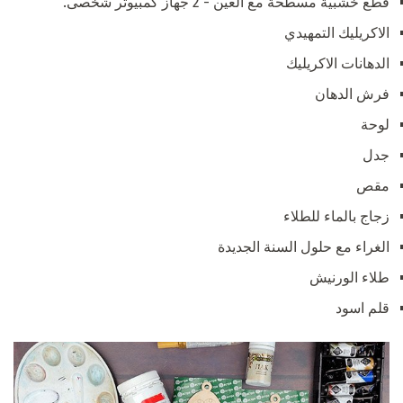
قطع خشبية مسطحة مع العين - 2 جهاز كمبيوتر شخصى.
الاكريليك التمهيدي
الدهانات الاكريليك
فرش الدهان
لوحة
جدل
مقص
زجاج بالماء للطلاء
الغراء مع حلول السنة الجديدة
طلاء الورنيش
قلم اسود