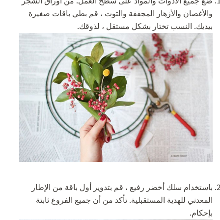
ضع جميع الأدوات والمواد على سطح العمل. من أوراق الشجر
والأغصان والأزهار المجففة والتوت ، قم بطي باقات صغيرة
بيديك. النسب تختار بشكل مستقل ، لذوقك.
باستخدام سلك أخضر رفيع ، قم بتدوير أول باقة من الإطار
المعدني للهدية المستقبلية. تأكد من أن جميع الفروع ثابتة
بإحكام.