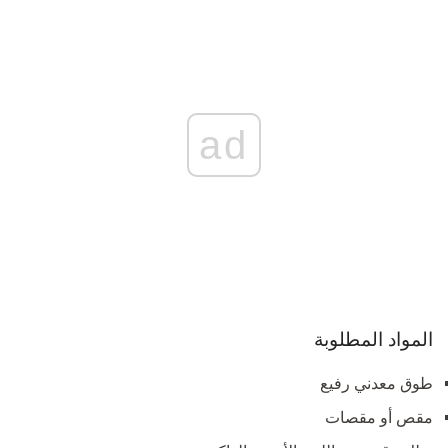
ad
المواد المطلوبة
طوق معدني رفيع
مقص أو مقصات