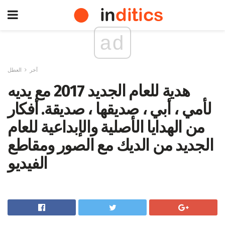
ad
آخر
العطل
هدية للعام الجديد 2017 مع يديه
لأمي ، أبي ، صديقها ، صديقة. أفكار
من الهدايا الأصلية والإبداعية للعام
الجديد من الديك مع الصور ومقاطع
الفيديو