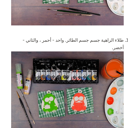
طلاء الزاهية جسم جسم الطائر. واحد - أحمر ، والثاني -
أخضر.