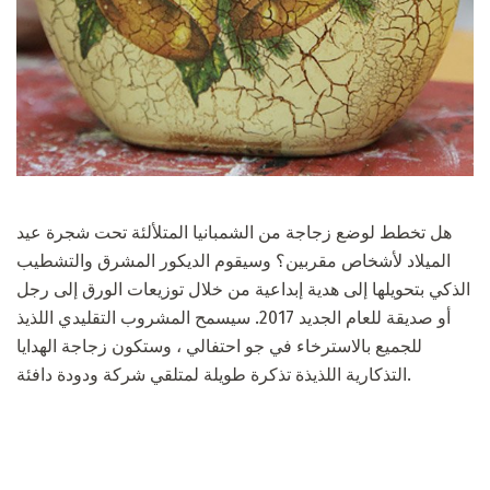
هل تخطط لوضع زجاجة من الشمبانيا المتلألئة تحت شجرة عيد
الميلاد لأشخاص مقربين؟ وسيقوم الديكور المشرق والتشطيب
الذكي بتحويلها إلى هدية إبداعية من خلال توزيعات الورق إلى رجل
أو صديقة للعام الجديد 2017. سيسمح المشروب التقليدي اللذيذ
للجميع بالاسترخاء في جو احتفالي ، وستكون زجاجة الهدايا
التذكارية اللذيذة تذكرة طويلة لمتلقي شركة ودودة دافئة.