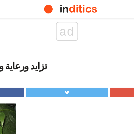
ad
تزايد ورعاية