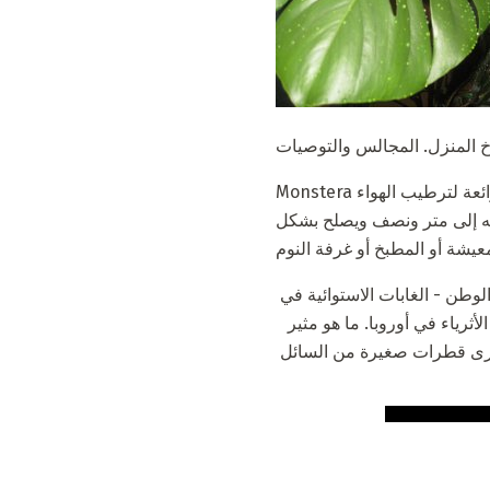
Monstera ليست مجرد زخرفة أنيقة لمنزلك ، وبذلك جو من الغابات المطيرة في منزلك. هذا هو أيضا وسيلة رائعة لترطيب الهواء
وله إلى متر ونصف ويصلح بشكل
 وحوش الوطن - الغابات الاستوائية في
أثرياء في أوروبا. ما هو مثير
 ترى قطرات صغيرة من السائل