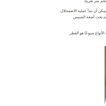
م متر تقريبًا.
مكن أن تبدأ عملية الاضمحلال.
 معه تحت أشعة الشمس
لأنواع شيوعًا هو الفطر