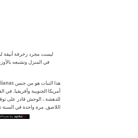
في المنزل وتشبعه بالأوز
ه
أمريكا الجنوبية وأفريقيا. في ا
للدهشة ، الوحش قادر على توق
اللاصق. مرة واحدة في السنة تزهر م