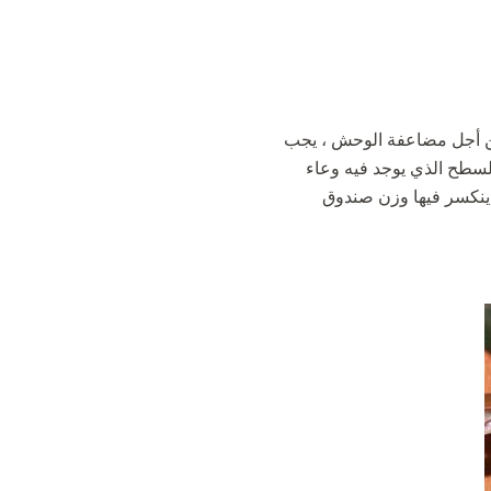
و جذور الهواء. ومن أجل مضاعفة الوحش ، يجب
السطح الذي يوجد فيه وعاء
 ينكسر فيها وزن صندوق