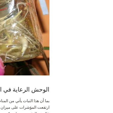
الوحش الرعاية في ا
ارتفعت المؤشرات على ميزان حر