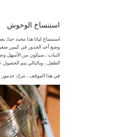
استنساخ الوحوش
وضع أحد الجذور في كيس صغير م
النبات ، سيكون من الأسهل وضع
الطفل ، وبالتالي يتم الحصول 
في هذا الموقف ، تترك جذمور لمدة 5-7 أيام ، وبعد ذلك قطعنا الطفل الصغير من