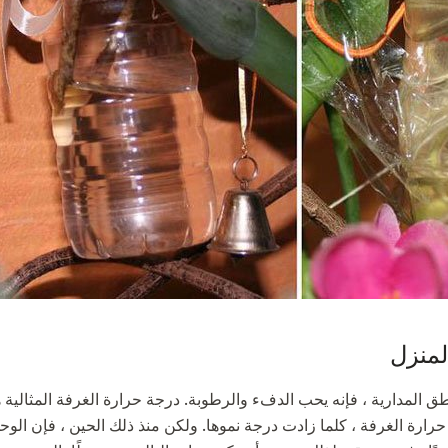
لمنزل
ارة الغرفة ، كلما زادت درجة نموها. ولكن منذ ذلك الحين ، فإن الوح