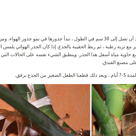
استنساخ ليانا هذا محدد جدا. بعد أن تصل إلى 30 سم في الطول ، تبدأ جذورها في نم
ع تربة رطبة ، ثم ربط الحقيبة بالجذع. إذا كان الجذر الهوائي يلمس 
 حاوية مياه أسفل هذا الجذر. وينطبق الشيء نفسه على الحالات التي
على مصنع الفندق.
 الجذع برفق.