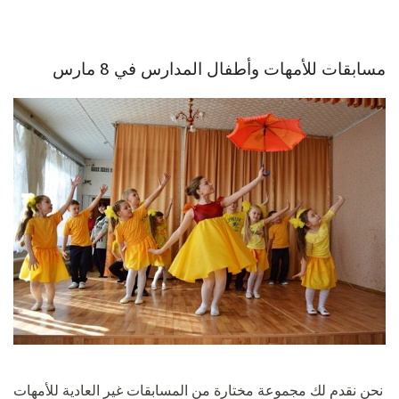
مسابقات للأمهات وأطفال المدارس في 8 مارس
نحن نقدم لك مجموعة مختارة من المسابقات غير العادية للأمهات