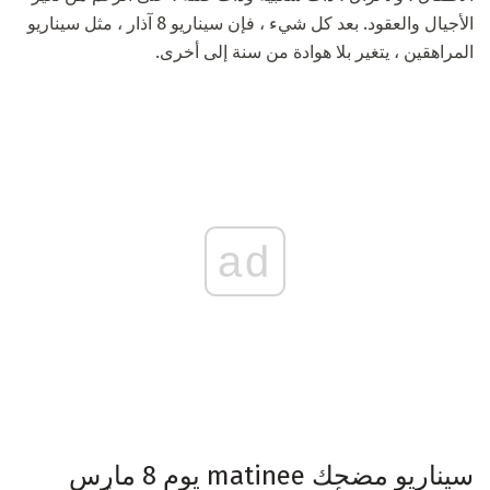
الأجيال والعقود. بعد كل شيء ، فإن سيناريو 8 آذار ، مثل سيناريو
المراهقين ، يتغير بلا هوادة من سنة إلى أخرى.
ad
سيناريو مضحك matinee يوم 8 مارس