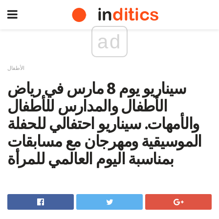
ad
الأطفال
سيناريو يوم 8 مارس في رياض
الأطفال والمدارس للأطفال
والأمهات. سيناريو احتفالي للحفلة
الموسيقية ومهرجان مع مسابقات
بمناسبة اليوم العالمي للمرأة