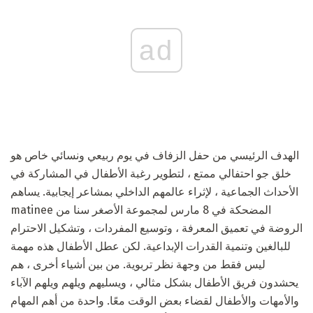
ad
الهدف الرئيسي من حفل الزفاف في يوم ربيعي ونسائي خاص هو
خلق جو احتفالي ممتع ، لتطوير رغبة الأطفال في المشاركة في
الأحداث الجماعية ، لإثراء عالمهم الداخلي بمشاعر إيجابية. يساهم
matinee المضحكة في 8 مارس لمجموعة الأصغر سنا من
الروضة في تعميق المعرفة ، وتوسيع المفردات ، وتشكيل الاحترام
للبالغين وتنمية القدرات الإبداعية. لكن عطل الأطفال هذه مهمة
ليس فقط من وجهة نظر تربوية. من بين أشياء أخرى ، هم
يحشدون فريق الأطفال بشكل مثالي ، ويسليهم ويلهم ويلهم الآباء
والأمهات والأطفال لقضاء بعض الوقت معًا. واحدة من أهم المهام