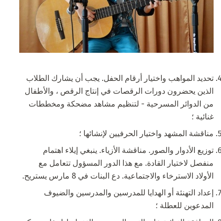
تحديد المواهب واختيار أرقام الحفل. يجب أن يشارك الطلاب
الذين يحضرون دورات الرقصات في إنتاج الرقص ، والأطفال
من الدوائر المسرحية - لتنظيم مشاهد مضحكة ومخططات
غنائية ؛
مناقشة المشهد واختيار الحرفيين لإنشائها ؛
توزيع الأدوار والصور. مناقشة الأزياء. ينبغي إيلاء اهتمام
منفصل لاختيار القادة. مع هذا الدور المسؤول تتعامل مع
الأولاد الاسترخاء والاجتماعية. دع البنات في 8 مارس يستريح.
إعداد التهنئة أو الهدايا للمدرسين والمدرسين والضيوف
المدعوين للعطلة ؛