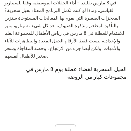
في 8 مارس تقليديا - أداء الحفلات الموسيقية وفقا للسيناريو
القياسي. وماذا لو كنت تكمل البرنامج المعتاد بحيل سحرية؟
المعجزات الصغيرة التي يقوم بها المعالجات المستوحاة ستزين
بالتأكيد المطعم وتذكره الضيوف. بعد كل شيء ، سيناريو مثير
للاهتمام للعطلة في 8 مارس في رياض الأطفال للمجموعة العليا
والإعدادية ليست فقط الأرقام الحفل المعتاد والتظاهرات للآباء
والأمهات. ولكن أيضا جزء من الارتجاع ، وحصة المفاجأة وسحر
صغير للأطفال أنفسهم.
الحيل السحرية لقضاء عطلة يوم 8 مارس في
مجموعات كبار من الروضة