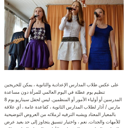
على عكس طلاب المدارس الإعدادية والثانوية ، يمكن للخريجين
تنظيم يوم عطلة في اليوم العالمي للمرأة دون مساعدة
المدرسين أو أولياء الأمور أو المنظمين. ليس لحفل سيناريو يوم 8
مارس / آذار لطلاب المدارس الثانوية ، كقاعدة عامة ، أي علاقة
بالمعيار المعتاد ويشبه الترفيه لزملائه من العروض التوضيحية
للأمهات والجدات. نعم ، واختيار تنسيق يتجاوز إلى حد بعيد عرض