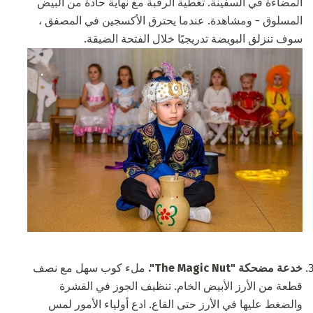
المضاءة في السفينة. تغطية الرقبة مع نهاية حادة من البيض
المسلوق - ومشاهدة. عندما يحترق الأكسجين في المصفق ،
سوف تنزلق البويضة تدريجيًا خلال الفتحة الضيقة.
خدعة مضحكة "The Magic Nut".
ملء كوب سهل مع نصف
قطعة من الأرز الأبيض الخام. تنظيف الجوز في القشرة
والضغط عليها في الأرز حتى القاع. ادع أولياء الأمور لمس