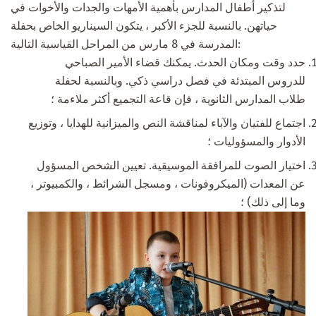
لتذكير أطفال المدارس بأهمية الأمهات والجدات والأخوات في
حياتهن. بالنسبة للجزء الأكبر ، يتكون السيناريو الخاص بحفلة
المدرسة في 8 مارس من المراحل القياسية التالية:
حدد وقت ومكان الحدث. يمكنك قضاء الأمير الصباحي
للدروس المبتدئة في فصل دراسي ذكي. وبالنسبة لحفلة
طلاب المدارس الثانوية ، فإن قاعة التجميع أكثر ملاءمة ؛
اجتماع للفتيان والآباء لمناقشة النص والميزانية للهدايا ، وتوزيع
الأدوار والمسؤوليات ؛
اختيار الصوت للمرافقة الموسيقية. تعيين الشخص المسؤول
عن المعدات (الميكروفونات ، ومسجل الشرائط ، والكمبيوتر ،
وما إلى ذلك) ؛