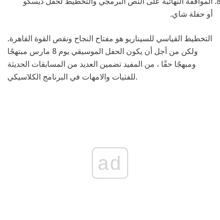
الموافقة النهائية على النص البرمجي والتخطيط لحفل ديسكو
أو حفلة شاي.
التخطيط القياسي للسيناريو هو مفتاح النجاح ونقص القوة القاهرة.
ولكن من أجل أن يكون الحفل الموسيقي يوم 8 مارس مبتهجًا
ومبهجًا حقًا ، من المفيد تضمين العديد من المسابقات الحديثة
للفتيات والامهات في البرنامج الكلاسيكي.
ad