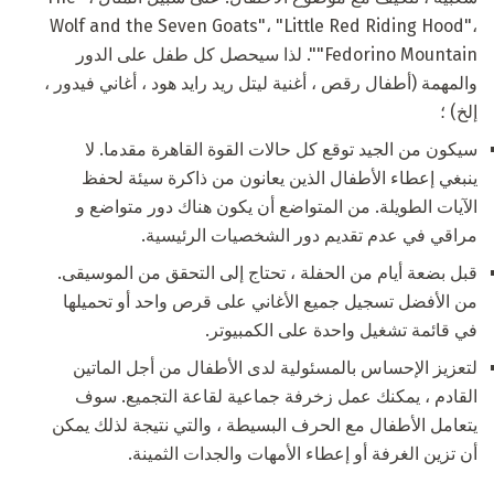
Wolf and the Seven Goats"، "Little Red Riding Hood"،
"Fedorino Mountain". لذا سيحصل كل طفل على الدور
والمهمة (أطفال رقص ، أغنية ليتل ريد رايد هود ، أغاني فيدور ،
إلخ) ؛
سيكون من الجيد توقع كل حالات القوة القاهرة مقدما. لا
ينبغي إعطاء الأطفال الذين يعانون من ذاكرة سيئة لحفظ
الآيات الطويلة. من المتواضع أن يكون هناك دور متواضع و
مراقي في عدم تقديم دور الشخصيات الرئيسية.
قبل بضعة أيام من الحفلة ، تحتاج إلى التحقق من الموسيقى.
من الأفضل تسجيل جميع الأغاني على قرص واحد أو تحميلها
في قائمة تشغيل واحدة على الكمبيوتر.
لتعزيز الإحساس بالمسئولية لدى الأطفال من أجل الماتين
القادم ، يمكنك عمل زخرفة جماعية لقاعة التجميع. سوف
يتعامل الأطفال مع الحرف البسيطة ، والتي نتيجة لذلك يمكن
أن تزين الغرفة أو إعطاء الأمهات والجدات الثمينة.