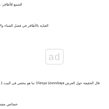
الشمع للأظافر: 
العناية بالأظافر في فصل الشتاء وال
ad
ما هو مخفي في البيت 2 من الكاميرات: Olesya Lisovskaya قال الحقيقة حول العرض
خصائص مفيدة