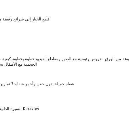
قطع الخيار إلى شرائح رقيقة و
صنوعة من الورق - دروس رئيسية مع الصور ومقاطع الفيديو خطوة بخطوة. كيفية 
الحجمية مع الأطفال بحلول 14 
شفاه جميلة بدون حقن وأحمر شفاه: 3 تمارين يومية بسيطة
السيرة الذاتية للممثل ليونيد Kuravlev