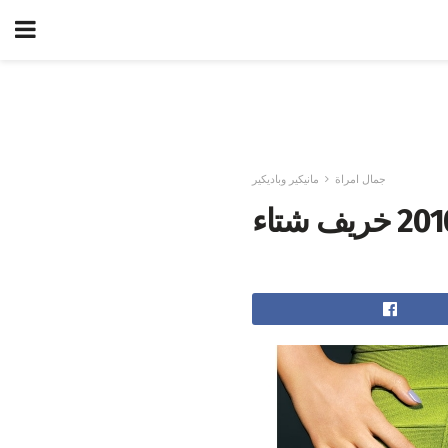
جمال امراة
مانيكير وباديكير