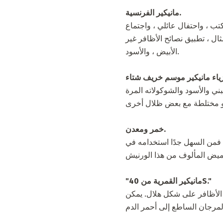
مانيكير الفرنسية.
كتب ، واحتفال عائلي ، واجتماع
ل ، تطبيق نصائح الأظافر غير
الأبيض ، والأسود.
خمر ومعدن.
، فمن السهل جدًا استخدامه في
"مانيكير القمرية من 40S."
 الأظافر على شكل هلال. يمكن