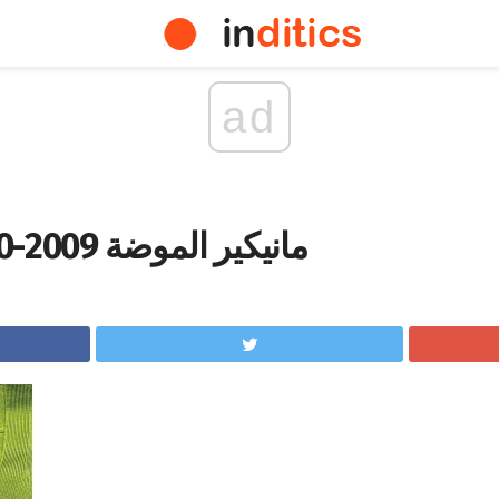
ad
مانيكير الموضة 2009-2010 خريف شتاء