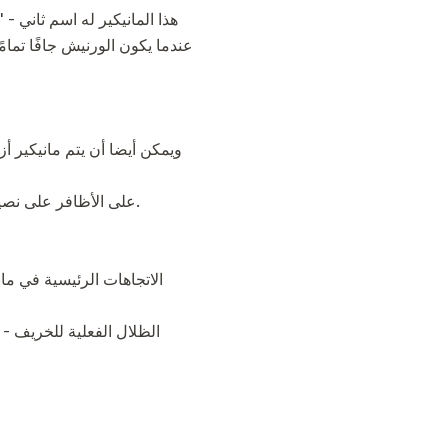
هذا المانيكير له اسم ثاني - 
عندما يكون الورنيش جافًا تمام
على الأظافر على نصيحة من المصممون تحتاج إلى تطبيق ورنيش من الظل واحد. يمكن تطبيق مات على اللمعان أو العكس.
الظلال الفعلية للخريف -