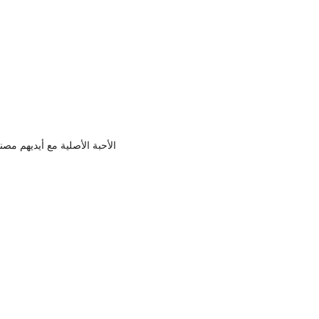
الأحبة الأصلية مع أيديهم م