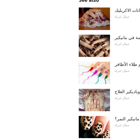
See also
نات الاكريليك
جمال امراة
ة في مانيكير
جمال امراة
 طلاء الأظافر
جمال امراة
باديكير العلاج
جمال امراة
انيكير النمر؟
جمال امراة