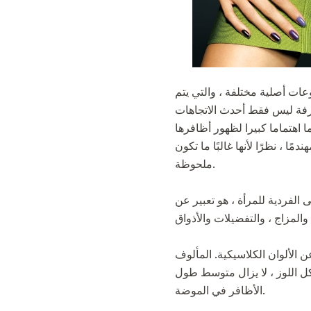
ات أصلية مختلفة ، والتي يتم
معرفة ليس فقط أحدث الاتجاهات
ا ، نظرًا لأنها غالبًا ما تكون
ملحوظة.
الفردية للمرأة ، هو تعبير عن
 بعيدة عن الألوان الكلاسيكية. المألوف
للوز ، لا يزال متوسط ​​طول
الأظافر في الموضة.