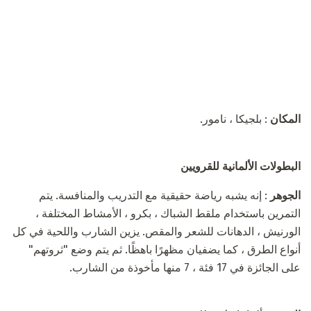
المكان
: بلجيكا ، نامور.
البطولات الألمانية للقرويين
الجوهر
: إنه يشبه رياضة حقيقية مع التدريب والمنافسة. يتم
التمرين باستخدام ملقط الشباك ، بكرو ، الأمشاط المختلفة ،
الورنيش ، الدهانات للشعر والمقص. يزين الشارب واللحية في كل
أنواع الطرق ، كما يضفيان مظهرًا باهظًا. ثم يتم وضع "ثروتهم"
على الجائزة في 17 فئة ، 7 منها مأخوذة من الشارب.