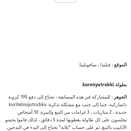
الموقع
: فنلندا ، سافونلينا.
بطولة kurenyutrubki
الجوهر
: للمشاركة في هذه المسابقة ، تحتاج إلى دفع 195 كرونة
دانماركية. جنبا إلى جنب مع مشكلة تذكرة: kuritelnujutrubku
جديدة ، 2 مباريات ، 3 غرامات من التبغ والبيرة. 10 أشخاص
يجلسون على كل طاولة يعطونها لمدة 5 دقائق ، لذلك قاموا بحشو
الأنابيب بالتبغ. ثم على حساب "ثلاثة" تحتاج إلى البدء في التدخين.