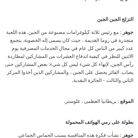
التزلج الجبن الجبن
جوهر
: مع رئيس ثلاثة كيلوغرامات مصنوعة من الجبن. هذه اللعبة
متجذرة في روما القديمة ، حيث كان يسمى إله الخصوبة. يتجمع
عدد كبير من الناس كل عام في مجال الخدمات المصرفية يوم
الاثنين للنظر في كيفية اندفاع العشرات من المشاركين لمطاردة
رأس الجبن. لإنهاء كل شيء ليس كل شيء: بعض المشاركين حتى
يصاب. الفائز يحصل على الجبن ، والمشاركين الذين أخذوا المركز
الثاني والثالث - الجائزة النقدية.
الموقع
: بريطانيا العظمى ، غلوستر.
بطولة على رمي الهواتف المحمولة
جوهر
: نشأت فكرة هذه المنافسة بسبب الحماس الجماعي