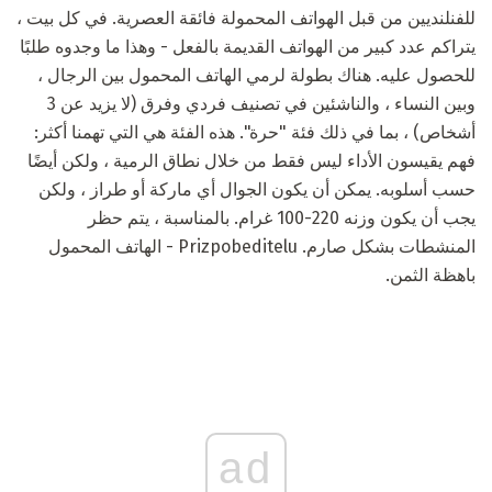
للفنلنديين من قبل الهواتف المحمولة فائقة العصرية. في كل بيت ،
يتراكم عدد كبير من الهواتف القديمة بالفعل - وهذا ما وجدوه طلبًا
للحصول عليه. هناك بطولة لرمي الهاتف المحمول بين الرجال ،
وبين النساء ، والناشئين في تصنيف فردي وفرق (لا يزيد عن 3
أشخاص) ، بما في ذلك فئة "حرة". هذه الفئة هي التي تهمنا أكثر:
فهم يقيسون الأداء ليس فقط من خلال نطاق الرمية ، ولكن أيضًا
حسب أسلوبه. يمكن أن يكون الجوال أي ماركة أو طراز ، ولكن
يجب أن يكون وزنه 220-100 غرام. بالمناسبة ، يتم حظر
المنشطات بشكل صارم. Prizpobeditelu - الهاتف المحمول
باهظة الثمن.
ad