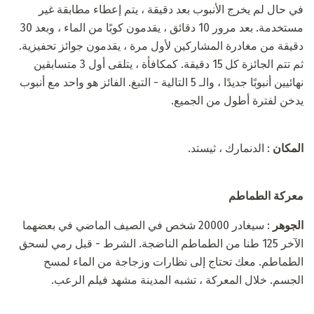
في حال لم يخرج الأنبوب بعد دقيقة ، يتم إعطاء مطابقة غير
مستخدمة. بعد مرور 10 دقائق ، يقدمون كوبًا من الماء ، وبعد 30
دقيقة من مغادرة المشاركين لأول مرة ، يقدمون جوائز تحفيزية.
ثم تتم الجائزة كل 15 دقيقة. كمكافأة ، يتلقى أول 3 متسابقين
نهائيين أنبوبًا جديدًا ، والـ 5 التالية - التبغ. الفائز هو واحد مع أنبوب
يدخن لفترة أطول من الجميع.
المكان
: الدنمارك ، ثيستد.
معركة الطماطم
الجوهر
: سيغادر 20000 شخص في الصيف الماضي في بعضهما
الآخر 125 طنا من الطماطم الناضجة. الشرط - قبل رمي لسحق
الطماطم. معك تحتاج إلى نظارات وزجاجة من الماء لمسح
الجسم. خلال المعركة ، تشبه المدينة مشهد فيلم الرعب.