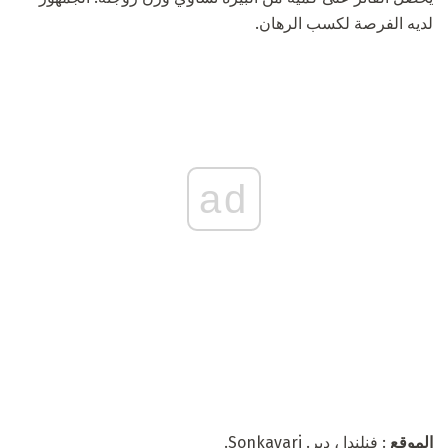
لديه الفرصة لكسب الرهان.
ad
الموقع
: فنلندا ، دير. Sonkayari.