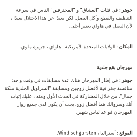
جوهر
: في فئات "العشاق" و "المحترفين" الناس في سرعة
التنظيف والقطع وأكل البصل. لكن بعيدًا عن هذا الاحتلال بعيدًا ،
لأن البصل في هاواي يعتبر أحلى.
المكان
: الولايات المتحدة الأمريكية ، هاواي ، جزيرة ماوي.
مهرجان بقع جلدية
جوهر
: في إطار المهرجان هناك عدة مسابقات في وقت واحد:
منافسة جغرافية لأفضل زوجين ومسابقة "السراويل الجلدية ملكة
جمال". من خلال المشاركة في الحدث الأول ومنه ، عليك إثبات
أنك وسروالك هما أفضل زوج. يجب أن يكون لدى جميع زوار
المهرجان قواعد لباس شهير.
الموقع
: أستراليا ، Windischgarsten.