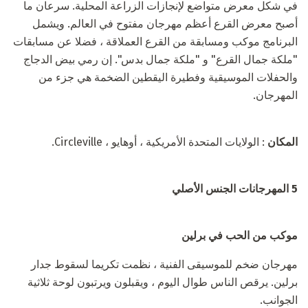
في شكل معرض متواضع لإنجازات الزراعة المحلية. سرعان ما
أصبح معرض القرع أعظم مهرجان مفتوح في العالم. ويشمل
البرنامج موكب ومسابقة من القرع العملاقة ، فضلا عن مسابقات
"ملكة جمال القرع" و "ملكة جمال بدس". إن رمي بيض الدجاج
والحفلات الموسيقية وفطيرة اليقطين الضخمة هي جزء من
المهرجان.
المكان
: الولايات المتحدة الأمريكية ، أوهايو ، Circleville.
5 المهرجانات الجنس الأصلي
موكب من الحب في برلين
مهرجان ضخم للموسيقى الفنية ، نظمت تكريما لسقوط جدار
برلين. يرقص الناس طوال اليوم ، ويقبلون ويرتبون لوحة ثلاثية
الجوانب.