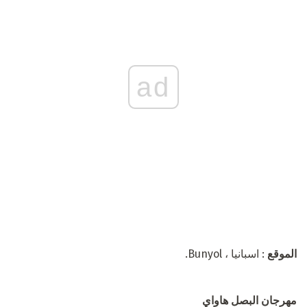
ad
الموقع
: اسبانيا ، Bunyol.
مهرجان البصل هاواي