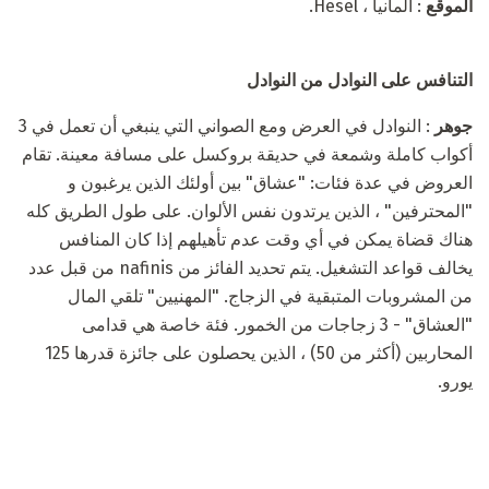
الموقع
: ألمانيا ، Hesel.
التنافس على النوادل من النوادل
جوهر
: النوادل في العرض ومع الصواني التي ينبغي أن تعمل في 3
أكواب كاملة وشمعة في حديقة بروكسل على مسافة معينة. تقام
العروض في عدة فئات: "عشاق" بين أولئك الذين يرغبون و
"المحترفين" ، الذين يرتدون نفس الألوان. على طول الطريق كله
هناك قضاة يمكن في أي وقت عدم تأهيلهم إذا كان المنافس
يخالف قواعد التشغيل. يتم تحديد الفائز من nafinis من قبل عدد
من المشروبات المتبقية في الزجاج. "المهنيين" تلقي المال
"العشاق" - 3 زجاجات من الخمور. فئة خاصة هي قدامى
المحاربين (أكثر من 50) ، الذين يحصلون على جائزة قدرها 125
يورو.