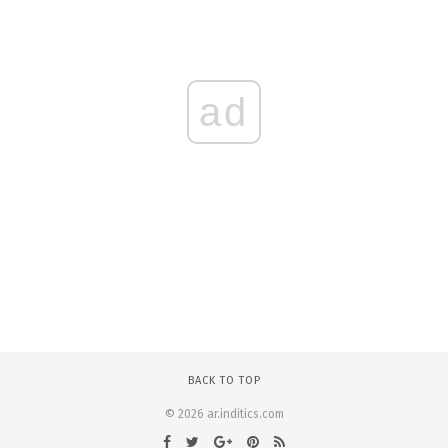
ad
BACK TO TOP
© 2026 ar.inditics.com