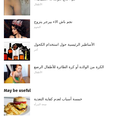
الأطفال
نجم باش الاء بيرجر يتزوج
النجوم
الأساطير الرئيسية حول استخدام الكحول
آخر
الكرة من الولادة أو كرة الطائرة للأطفال الرضع
الأطفال
May be useful
خمسة أسباب لعدم كفاية التغذية
صحة المرأة