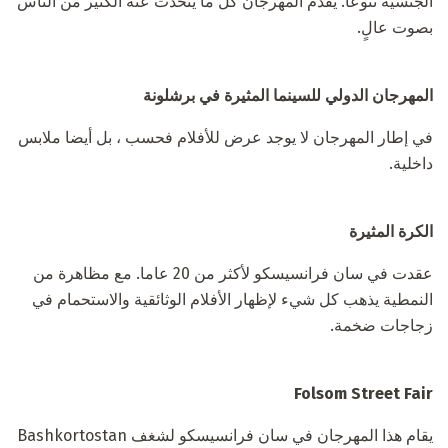
الجنسية تنوعا. يقدم المهرجان كل ما يتحدث عنه الكثير من الناس
بصوت عالٍ.
المهرجان الدولي للسينما المثيرة في برشلونة
في إطار المهرجان لا يوجد عرض للأفلام فحسب ، بل أيضا ملابس
داخلية.
الكرة المثيرة
عقدت في سان فرانسيسكو لأكثر من 20 عاما. مع مظاهرة من
النمطية يذهب كل شيء لإظهار الأفلام الوثائقية والاستحمام في
زجاجات ضخمة.
Folsom Street Fair
يقام هذا المهرجان في سان فرانسيسكو لشغف Bashkortostan