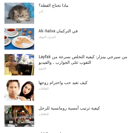
ماذا تحتاج القطة؟
آخر
Ak-halva في التركمان
المنزل الموقد
Layfak من سيرجي بينزار: كيفية التخلص بسرعة من
الثقوب على الجوارب ، والفيديو
النجوم
كيف تعيد حب واحترام زوجها
العلاقات
كيفية ترتيب أمسية رومانسية للرجل
العلاقات