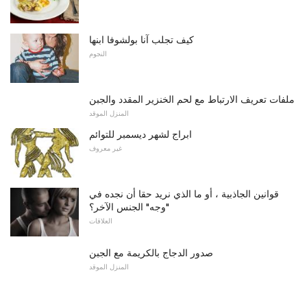
كيف تجلب آنا بولشوفا ابنها
النجوم
ملفات تعريف الارتباط مع لحم الخنزير المقدد والجبن
المنزل الموقد
ابراج لشهر ديسمبر للتوائم
غير معروف
قوانين الجاذبية ، أو ما الذي نريد حقا أن نجده في
"وجه" الجنس الآخر؟
العلاقات
صدور الدجاج بالكريمة مع الجبن
المنزل الموقد