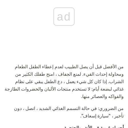
ad
من الأفضل قبل أن يصل الطبيب لعدم إعطاء الطفل الطعام
ومحاولة إحداث القيء. لمنع الجفاف ، امنح طفلك الكثير من
الشراب. إذا كان كل شيء يعمل ، دع الطفل يبقي على نظام
غذائي لبضعة أيام: لا تستخدم منتجات الألبان والخضروات الطازجة
والفواكه والعصائر منها.
من الضروري: في حالة التسمم الغذائي الشديد ، اتصل ، دون
تأخير ، "سيارة إسعاف".
أجسام غريبة في الأنف والحنجرة
.