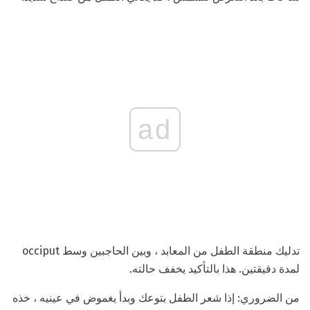
ad
تدليك منطقة الطفل من المعابد ، وبين الحاجبين وسط occiput
لمدة دقيقتين. هذا بالتأكيد يخفف حالته.
من الضروري: إذا شعر الطفل بتوعك وبدأ يغموض في عينيه ، خذه