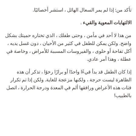
تأكد من: إذا لم يمر السعال الهائل ، استشر أخصائيًا.
الالتهابات المعوية والقيء
.
من هذا لا أحد في مأمن ، وحتى طفلك ، الذي تختاره حميتك بشكل
واضح. ولكن يمكن للطفل في كثير من الأحيان ، دون غسل يديه ،
أكل تفاحة أو حلوى ، والفيروسات المسببة للأمراض ، وخاصة في
عطلة ، وهذا أمر عادي.
إذا كان الطفل قد بدأ قيءًا واحدًا أو برازًا رخوًا ، تذكر أن هذه
الظاهرة ليست حرجة ، ولكنها مزعجة للغاية. ولكن إذا تم تكرار
فتات هذه الأعراض ورافقها ألم في المعدة ودرجة الحرارة ، اتصل
بالطبيب!