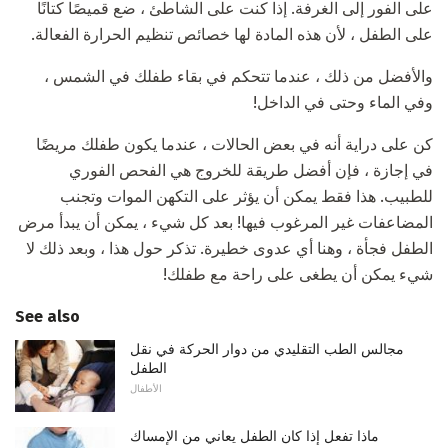
على الفور إلى الغرفة. إذا كنت على الشاطئ ، ضع قميصًا كتانًا
على الطفل ، لأن هذه المادة لها خصائص تنظيم الحرارة الفعالة.
والأفضل من ذلك ، عندما تتحكم في بقاء طفلك في الشمس ،
وفي الماء وحتى في الداخل!
كن على دراية أنه في بعض الحالات ، عندما يكون طفلك مريضًا
في إجازة ، فإن أفضل طريقة للخروج هي الفحص الفوري
للطبيب. هذا فقط يمكن أن يؤثر على التكهن الموات وتجنب
المضاعفات غير المرغوب فيها! بعد كل شيء ، يمكن أن يبدأ مرض
الطفل فجأة ، وهنا أي عدوى خطيرة. تذكر حول هذا ، وبعد ذلك لا
شيء يمكن أن يطغى على راحة مع طفلك!
See also
مجالس الطب التقليدي من دوار الحركة في نقل
الطفل
الأطفال
ماذا تفعل إذا كان الطفل يعاني من الإمساك