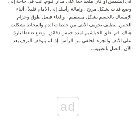
في الشمس أو كان متعبا جدا على مدار اليوم. أنت في حاجة إلى
وضع فتات بشكل مريح ، وإمالة رأسك إلى الأمام قليلاً ، أثناء
الإمساك بالجسم بشكل مستقيم ، وإلغاء فصل طوق وحزام
الجنين. تنظيف تجويف الأنف من جلطات الدم والمخاط تشكلت
هناك. قم بغلق الخياشيم لمدة خمس دقائق ، وضع ضغطًا باردًا
على الأنف والجزء الخلفي من الرأس. إذا لم يتوقف النزف بعد
الآن ، اتصل بالطبيب.
ad