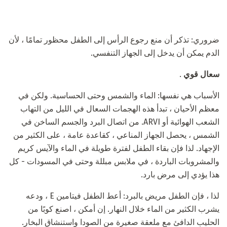
ضروري: تذكر أن منع رجوع الرأس إلى الطفل محظور تمامًا ، لأن
الدم يمكن أن يدخل إلى الجهاز التنفسي.
سعال قوي
.
الأسباب هي نفسها: الماء والشمس وحتى الحساسية. ولكن في
معظم الأحيان ، تبدأ هذه الهجمات السعال في الليل من التهاب
الشعب الهوائية أو ARVI. من اتصال البرد والجسم الساخن في
الشمس ، يحصل الجهاز المناعي ، كقاعدة عامة ، على الكثير من
الإجهاد. لذا فإن بقاء الطفل لفترة طويلة في الماء والآيس كريم
والمشروبات الباردة ، في ملابس مبللة وحتى في المسودات - كل
هذا يؤدي إلى مرض بارد.
لذا ، فإن الطفل مريض بالبرد: أعط الطفل فيتامين E ، ودعه
يشرب الكثير من الماء خلال النهار. إن أمكن ، اصنع كوبًا من
الحليب الدافئ مع ملعقة صغيرة من الصودا واستنشاق البخار.