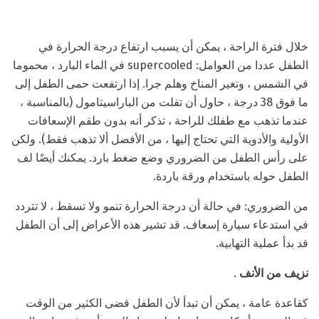
خلال فترة الراحة ، يمكن أن يسبب ارتفاع درجة الحرارة في
الطفل عددا من العوامل: supercooled في الماء البارد ، محموما
في الشمس ، وتغير المناخ وهلم جرا. إذا ارتفعت حمى الطفل إلى
ما فوق 38 درجة ، حاول أن تفلت من الباراسيتامول (بالمناسبة ،
عندما تذهب مع طفلك للراحة ، تذكر أنه بدون طقم الإسعافات
الأولية والأدوية التي تحتاج إليها ، من الأفضل ألا تذهب فقط). ولكن
على رأس الطفل من الضروري وضع ضغط بارد. يمكنك أيضًا لف
الطفل حوله باستخدام ورقة باردة.
من الضروري: في حالة أن درجة الحرارة تنمو ولا تسقط ، لا تتردد
في استدعاء سيارة إسعاف. قد تشير هذه الأعراض إلى أن الطفل
قد بدأ عملية التهابية.
نزيف من الأنف
.
كقاعدة عامة ، يمكن أن تبدأ لأن الطفل قضى الكثير من الوقت