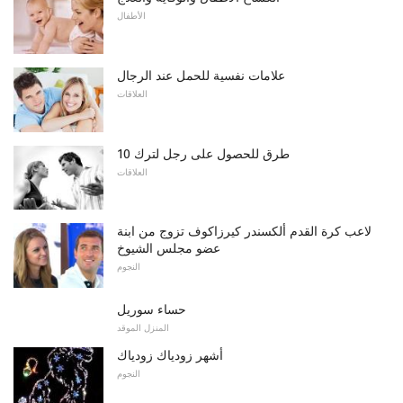
الأطفال
علامات نفسية للحمل عند الرجال
العلاقات
10 طرق للحصول على رجل لترك
العلاقات
لاعب كرة القدم ألكسندر كيرزاكوف تزوج من ابنة
عضو مجلس الشيوخ
النجوم
حساء سوريل
المنزل الموقد
أشهر زودياك زودياك
النجوم