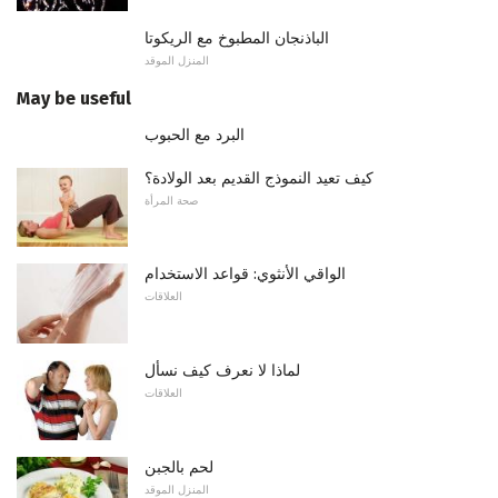
الباذنجان المطبوخ مع الريكوتا
المنزل الموقد
May be useful
البرد مع الحبوب
كيف تعيد النموذج القديم بعد الولادة؟
صحة المرأة
الواقي الأنثوي: قواعد الاستخدام
العلاقات
لماذا لا نعرف كيف نسأل
العلاقات
لحم بالجبن
المنزل الموقد