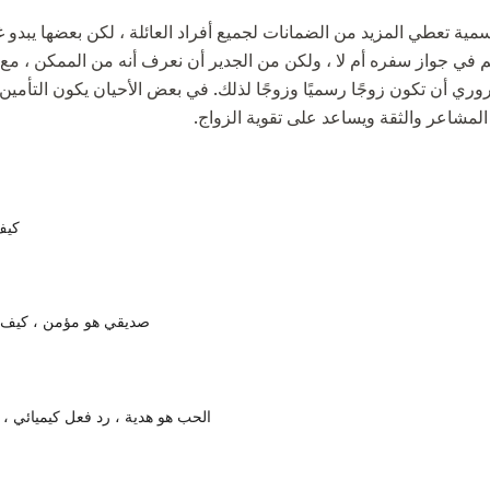
مية تعطي المزيد من الضمانات لجميع أفراد العائلة ، لكن بعضها يبدو غي
في جواز سفره أم لا ، ولكن من الجدير أن نعرف أنه من الممكن ، مع م
ري أن تكون زوجًا رسميًا وزوجًا لذلك. في بعض الأحيان يكون التأمي
لمشاعر والثقة ويساعد على تقوية الزواج.
كيف
صديقي هو مؤمن ، كيف
الحب هو هدية ، رد فعل كيميائي ،