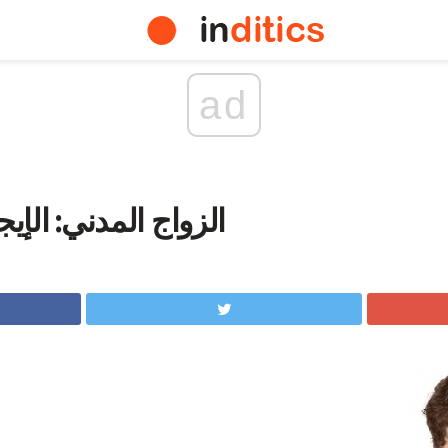
ad
الزواج المدني: الإي