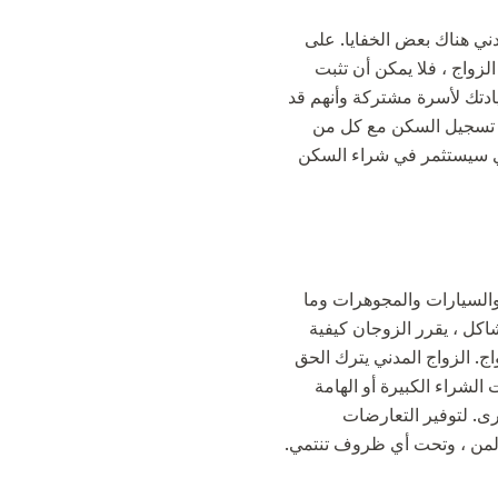
ني هناك بعض الخفايا. على
زواج ، فلا يمكن أن تثبت
قيادتك لأسرة مشتركة وأنهم قد
ب تسجيل السكن مع كل من
لذي سيستثمر في شراء السكن
 والسيارات والمجوهرات وما
شاكل ، يقرر الزوجان كيفية
ج. الزواج المدني يترك الحق
الشراء الكبيرة أو الهامة
ى. لتوفير التعارضات
، لمن ، وتحت أي ظروف تنتمي.