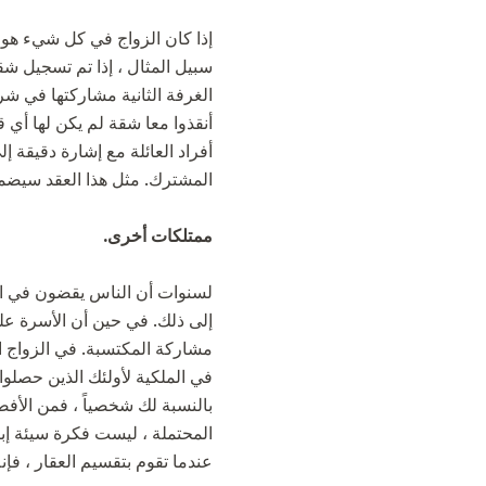
إذا كان الزواج في كل شيء هو 
سبيل المثال ، إذا تم تسجيل شق
الغرفة الثانية مشاركتها في شرا
أنقذوا معا شقة لم يكن لها أ
أفراد العائلة مع إشارة دقيقة 
المشترك. مثل هذا العقد سيضمن
ممتلكات أخرى.
لسنوات أن الناس يقضون في الز
إلى ذلك. في حين أن الأسرة على
مشاركة المكتسبة. في الزواج ا
في الملكية لأولئك الذين حصلوا 
بالنسبة لك شخصياً ، فمن الأف
المحتملة ، ليست فكرة سيئة إب
عندما تقوم بتقسيم العقار ، فإ