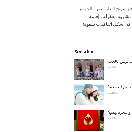
ر مربح للغاية. يقرر الجميع
قاربة معقولة ، إقامة
ن في شكل اتفاقيات شفوية
See also
 تؤمن بالحب
العلاقات
 تتصرف معه؟
العلاقات
 أو مجرد وهم؟
العلاقات