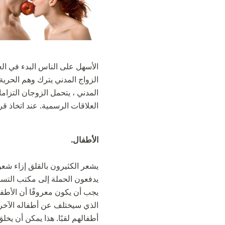
الأسهل على الناس البدء في العي
الزواج المدني يترك وهم الحرية 
المدني ، يتحمل الزوجان التزام
العلاقات الرسمية. عند اتخاذ ق
الأطفال.
يشعر الكثيرون بالقلق إزاء شعو
يدفعون الحملة إلى مكتب التسج
يجب أن يكون معروفًا أن الأطف
الذي سيختلف عن أطفاله الآخرين 
أطفالهم لقبًا. هذا يمكن أن يخ