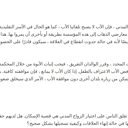
لمدني ، فإن الأب لا يصبح تلقائيا الأب ، كما هو الحال في الأسر التقليد
عارضي الذهاب إلى هذه المؤسسة بطريقة أو بأخرى أن يمروا بها. هذا 
ن أيضًا لأنه في حالة حدوث انقطاع في العلاقة ، سيكون قادرًا على الح
ت المحدد ، وقرر الوالدان التفريق ، فيجب إثبات الأبوة من خلال المحكمة.
 الأب الاعتراف بالطفل. إذا كان الأب لا يمانع ، فإن موافقته كافية. ب
تمكن من زيارة بلدان أخرى دون موافقة الأب ، الأمر الذي سيخلق صعوب
لتي تقلق الناس على اختيار الزواج المدني هي قضية الإسكان. هل لديهم
 في حالة إنهاء العلاقات وكيفية تسجيلها بشكل صحيح؟