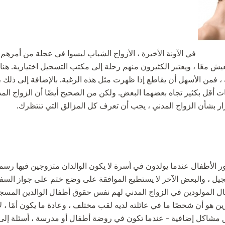
في الآونة الأخيرة ، الأزواج الشباب ليسوا في عجلة من أمرهم
ش معًا ، ويعتبر الكثيرون منهم رحلة إلى مكتب التسجيل اختيارية. هناك
، فمن الأسهل أن يقاطع إذا ظهرت مثل هذه الرغبة. بالإضافة إلى ذلك ، 
ات أقل بكثير تجاه بعضهما البعض. ولكن من الصحيح أيضًا أن الزواج ا
رار بشأن الزواج المدني ، يجب أن تعرف كل المزالق التي تنتظرك.
ر الأطفال عندما يولدون في أسرة لا يكون الوالدان متزوجين فيها رسميا
يل ، والبعض الآخر لا يستطيع الموافقة على وضع ختم على جواز السفر
ال المولودين في الزواج المدني لهم نفس حقوق أطفال الوالدين المسجل
هو أن شخصًا ما في عائلته لديه لقب مختلف ، وعادة ما يكون أمًا ، لأن 
لق مشاكل إضافية - عندما تكون في روضة أطفال أو مدرسة ، أسئلة إلى ال