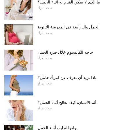
ما الذي لا يمكن القيام به أثناء الحمل؟
صحة المرأة
الحمل والدراسة في المدرسة الثانوية
صحة المرأة
حاجة الكالسيوم خلال فترة الحمل
صحة المرأة
ماذا تريد أن تعرف عن امرأة حامل؟
صحة المرأة
ألم الأسنان: كيف تعالج أثناء الحمل؟
صحة المرأة
موانع للتدليك أثناء الحمل