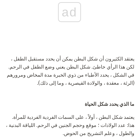
ad
يعتقد الكثيرون أن شكل البطن يمكن أن يحدد مستقبل الطفل ،
لكن هذا الرأي خاطئ. شكل البطن يعني وضع الطفل في الرحم.
في الشكل ، يحدد الأطباء من ذوي الخبرة مدة المخاض ومرورهم
(الرئة ، معقدة ، والولادة القيصرية ، وما إلى ذلك).
ما الذي يحدد شكل الحياة
يعتمد شكل البطن ، أولاً ، على السمات الفردية الفردية للمرأة.
هذا: عدد الولادات ؛ موقع وحجم الجنين في الرحم. اللياقة البدنية ،
والطول ، وعلم التشريح من الحوض.