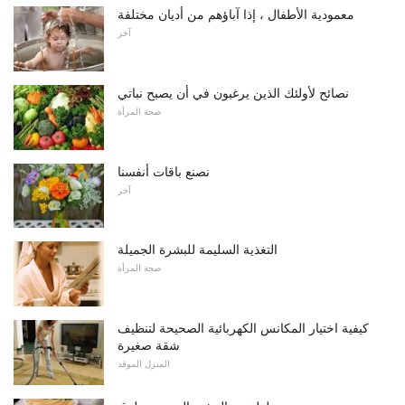
معمودية الأطفال ، إذا آباؤهم من أديان مختلفة
آخر
نصائح لأولئك الذين يرغبون في أن يصبح نباتي
صحة المرأة
نصنع باقات أنفسنا
آخر
التغذية السليمة للبشرة الجميلة
صحة المرأة
كيفية اختيار المكانس الكهربائية الصحيحة لتنظيف
شقة صغيرة
المنزل الموقد