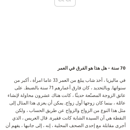
70 سنة - هل هذا هو الفرق في العمر
في ماليزيا ، أخذ شاب يبلغ من العمر 33 عاما امرأة ، أكبر من
سنواتها. وبالتحديد ، كان فارق أعمارهم 71 سنة بالضبط. على
عاتق الزوجة المصنّعة حديثًا ، كانت هناك عشرون محاولة لإنشاء
عائلة ، بينما كان زوجها أول زواج. يمكن أن يعزى هذا المثال إلى
مثل هذا النوع من الزواج والزواج عن طريق الحساب ، ولكن
النقطة هي أن السيدة الشابة كانت فقيرة. قال العريس ، الذي
أجرى مقابلة مع إحدى الصحف المحلية ، إنه ، إلى جانبها ، يفهم أن