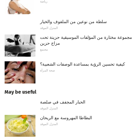
رياضة
سلطة من نوعين من الملفوف والخيار
المنزل الموقد
مجموعة مختارة من المؤلفات الموسيقية حزينة تحت
مزاج حزين
مجتمع
كيفية تحسين الرؤية بمساعدة الوصفات الشعبية؟
صحة المرأة
May be useful
الحبار المجفف في صلصة
المنزل الموقد
البطاطا المهروسة مع الريحان
المنزل الموقد