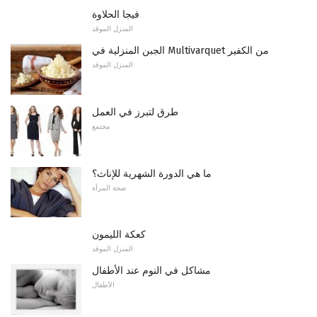
فيجا الحلاوة
المنزل الموقد
الجبن المنزلية في Multivarquet من الكفير
المنزل الموقد
طرق لتبرز في العمل
مجتمع
ما هي الدورة الشهرية للإناث؟
صحة المرأة
كعكة الليمون
المنزل الموقد
مشاكل في النوم عند الأطفال
الأطفال