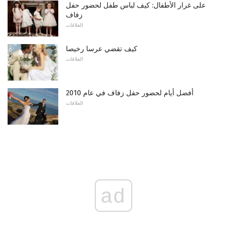
على غرار الأطفال: كيف لباس طفل لحضور حفل
زفاف
العلاقات
كيف تقضي عرسا رخيصا
العلاقات
أفضل أيام لحضور حفل زفاف في عام 2010
العلاقات
ad