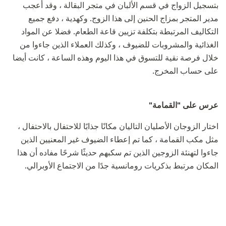
بتسجيل الزواج في قسم الألبان في متجر البقالة ، وقد أعجب
مدير المتجر بمزاج الحنين إلى هذا الزوج. وكهدية ، دفع جميع
التكاليف المرتبطة بتكلفة تزيين قاعة الطعام. فضلا عن المواد
الغذائية والمشروبات للضيوف ، وكذلك العملاء الذين جاءوا من
خلال فرصة نقية للتسوق في هذا اليوم وهذه الساعة ، كانت أيضا
على حساب المخرج.
عرس على "القمامة"
اختار الزوجان الأصليان التاليان مكانًا جذابًا للاحتفال بالاحتفال ،
مثل مكب القمامة ، كما تم إعطاء الضيوف غير المعنيين الذين
جاءوا لتهنئة الزوجين الذين تم سكبهم حديثًا شرحًا مفاده أن هذا
المكان مرتبط بذكريات رومانسية جدًا من الاجتماع الأوبرالي.