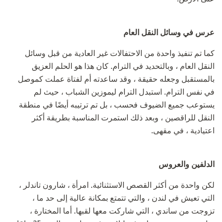
عرس في وسائل النقل العام
كما تم تنفيذ واحدة من الاحتفالات غير العادية من قبل وسائل
النقل العام ، وبالتحديد في الترام. كان هذا هو الحلم العزيق
بالمستقبل وجعله حقيقة ، وقد ساعدته أم لفتاة عملت كموصل
في نفس الترام. استبدل الترام ليموزين الشباب ، حيث لم
يستوعب جميع الضيوف فحسب ، بل تم ترتيبه أيضًا في منطقة
النقل للراقصين ، وبعد ذلك استمرت المناسبة بطريقة أكثر
اعتيادية ، في مقهى.
الدلفين والعروس
لكن واحدة من أكثر القصص الاستثنائية. امرأة ، شارون تاندلر ،
التي تعيش في لندن ، والتي تتمتع بمكانة عالية إلى حد ما ،
تزوجت من ساندي ، التي شاركت معها لقبها. أما المختارة ،