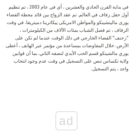
في بداية القرن الحادي والعشرين ، أي في عام 2003 ، تم تنظيم
أول حفل زفاف في العالم. تم عقد الزواج بين قائد محطة الفضاء
يورى مالينشينكو والمواطن الامريكى ييكاترينا دميتريفا. في وقت
الزفاف ، تم فصل الشباب بمئات الآلاف من الكيلومترات ،
"زحنف" الفضاء الخارجي في ذلك الوقت عندما لم تكن على
الأرض. خلال المفاوضات بمساعدة من مؤتمر عبر الهاتف ، أعطى
يوري مالشينكو قسم الحب الأبدي لنصفه الثاني. بما أن قوانين
ولاية تكساس تنص على التسجيل في وقت عدم وجود انتخاب
واحد ، يتم التسجيل.
ad