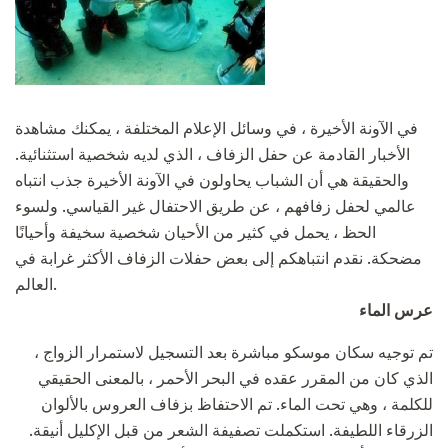
في الآونة الأخيرة ، في وسائل الإعلام المختلفة ، يمكنك مشاهدة
الأخبار القادمة عن حفل الزفاف ، الذي لديه شخصية استثنائية.
والحقيقة هي أن الشباب يحاولون في الآونة الأخيرة جذب انتباه
عالمي لحفل زفافهم ، عن طريق الاحتفال غير القياسي. ولسوء
الحظ ، يحمل في كثير من الأحيان شخصية سخيفة وأحيانًا
مضحكة. نقدم انتباهكم إلى بعض حفلات الزفاف الأكثر غرابة في
العالم.
عرس الماء
تم توجيه سكان موسكو مباشرة بعد التسجيل لاستمرار الزواج ،
الذي كان من المقرر عقده في البحر الأحمر ، بالمعنى الحقيقي
للكلمة ، وهي تحت الماء. تم الاحتفاظ بزفاف العروس بالألوان
الزرقاء اللطيفة. استكملت تصفيفة الشعر من قبل الإكليل أنيقة.