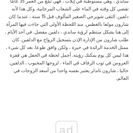
ساندي ، وهي مستوطنة في إيلات ، فهي تبلغ من العمر 35 عامًا
تقضي كل وقته في الماء على الشعاب المرجانية. وكل هذا لأنه
دلفين. التقى شوبرجي الصغير المألوف قبل 15 سنة ، عندما كان
شارون مولعا بالغطس. منذ اللحظة الأولى التي جاءت فيها المرأة
إلى هنا بشكل منتظم لرؤية ساندي ، دلفين مفضل. في أحد الأيام ،
طلب شارون من الإدارة الإذن بتسجيل الزواج مع الدلفين. كان
ممثل الخدمة الرائدة في حيرة ، ولكن وافق طوعا. بعد كل شيء ،
هذا ليس كل يوم يمكنك رؤيته. أجمل لحظة في الحفل هي قفزة
العروس في ثوب الزفاف في الماء ، لزوجها المحبوب ، الدلفين.
حاليا ، شارون تاندلر يعتبر نفسه واحدا من أسعد الزوجات في
العالم.
ad