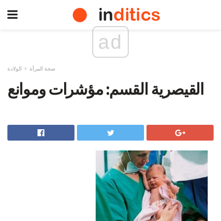
ad
صحة المرأة
الولادة
القيصرية القسم: مؤشرات وموانع