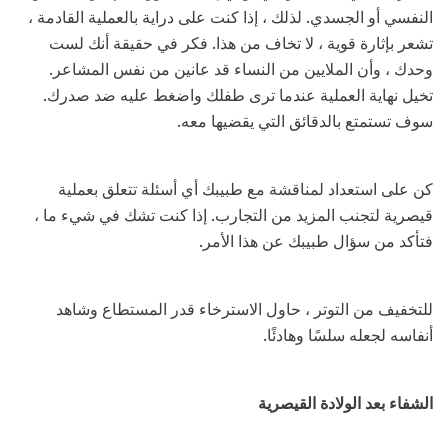
النفسي أو الجسدي. لذلك ، إذا كنت على دراية بالعملية القادمة ،
تشعر بإثارة قوية ، لا تخاف من هذا. فكر في حقيقة أنك لست
وحدك ، وأن الملايين من النساء قد عانين من نفس المشاعر.
تخيل نهاية العملية عندما ترى طفلك واضغط عليه ضد صدرك.
سوف تستمتع بالدقائق التي يقضيها معه.
كن على استعداد لمناقشة مع طبيبك أي أسئلة تتعلق بعملية
قيصرية لتجنب المزيد من التجارب. إذا كنت تشك في شيء ما ،
فتأكد من سؤال طبيبك عن هذا الأمر.
للتخفيف من التوتر ، حاول الاسترخاء قدر المستطاع وشاهد
أنفاسه لجعله سلسًا وهادئًا.
الشفاء بعد الولادة القيصرية