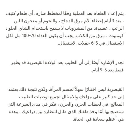
يتم إعداد الطعام بعد العملية وفقًا لمخطط صارم. أي طعام كثيف
، بعد 3 أيام إعطاء الأم مرق الدجاج ، واللحوم أو معجون اللبن
الرائب ، عصيدة. من المشروبات لا يسمح باستخدام الشاي الحلو ،
كومبوت ، مرق من الكلاب. يجب أن يكون الغذاء 70-100 مل لكل
الاستقبال في 5-6 حفلات الاستقبال.
تجدر الإشارة أيضًا إلى أن الحليب بعد الولادة القيصرية قد يظهر
فقط بعد 5-9 أيام.
القيصرية ليس اختبارًا سهلاً لجسم المرأة. ولكن نتيجة ذلك يعتمد
إلى حد كبير على مزاجك والامتثال لجميع توصيات الطبيب
المعالج. في لحظات الحزن والحزن ، فكر في مدى السرعة التي
ستصبح بها أمًا وخذ طفلك الذي طال انتظاره بين ذراعيك ، وهذه
هي أعظم سعادة في الحياة.