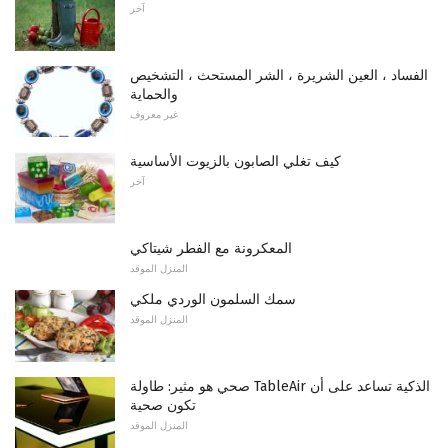
آخر
الفساد ، العين الشريرة ، الشر المستحث ، التشخيص
والحماية
غير معروف
كيف تغلي الصابون بالزيوت الأساسية
آخر
المعكرونة مع الفطر شيتاكي
المنزل الموقد
سمك السلمون الوردي ملكي
المنزل الموقد
صحي هو مثير: طاولة TableAir الذكية تساعد على أن
تكون صحية
المنزل الموقد