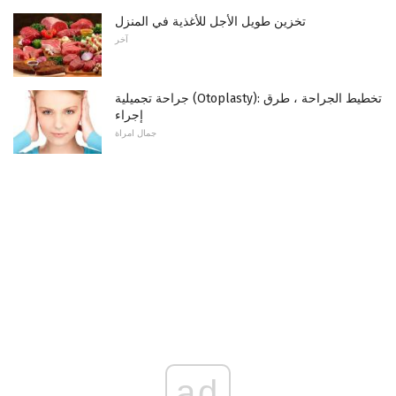
تخزين طويل الأجل للأغذية في المنزل
آخر
جراحة تجميلية (Otoplasty): تخطيط الجراحة ، طرق
إجراء
جمال امراة
ad