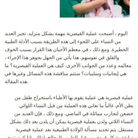
اليوم ، أصبحت عملية القيصرية مهمة بشكل متزايد. تجبر العديد
من النساء على اللجوء إلى هذه الطريقة بسبب الأدلة الطبية
الخطيرة. ومع ذلك ، في معظم الأحيان هذا القرار يسبب الخوف
والقلق في نفوسهم. هذا يأتي من الجهل بجوهر هذا الإجراء ،
معالمه وعدد من الجوانب الأخرى. كيف هي العملية القيصرية؟ ما
هي إيجابيات وسلبيات؟ ستتم مناقشة هذه المسائل وغيرها في
هذه المقالة.
عملية قيصرية هي عملية يقوم بها الأطباء باستخراج طفل من
بطن الأم. غالباً ما تعاني هذه العملية من قبل النساء اللواتي
خضعن لتجارب مماثلة في الماضي. ومع ذلك ، فإن العديد من
النساء اللاتي ولدن بعملية قيصرية يمكن أن يلدن بعد ذلك بشكل
مستقل. يتم تحديد مسألة الولادة الطبيعية بعد عملية قيصرية
سابقة بشكل فردي من قبل الطبيب المعالج. لذلك ، إذا كنت تنوي