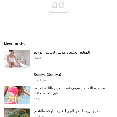
ad
New posts
المولود الجديد ، ملابس لحديثي الولادة
الأطفال
Semiya (Semiya)
المنزل الموقد
بعد هذه التمارين سوف تفقد الوزن بالتأكيد! حرق
الدهون تجريب # 1
رياضة
تطبيق زيت البحر النبق للعناية بالوجه والشعر
صحة المرأة