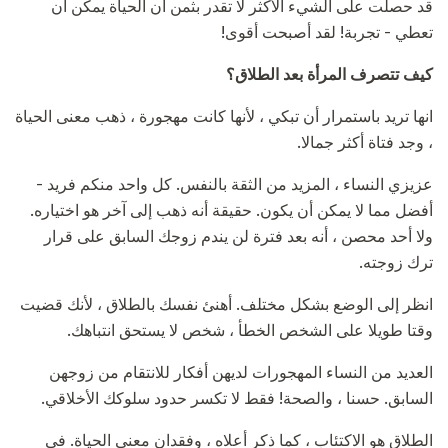
قد حصلت على الشيء الأكثر لا تقدر بثمن أن الحياة يمكن أن
تعطي - تجربة! لقد أصبحت أقوى!
كيف تتصرف المرأة بعد الطلاق؟
انها تريد باستمرار أن تبكي ، لأنها كانت مهجورة ، ذهب معنى الحياة
، وجد فتاة أكثر جمالا.
عزيزي النساء ، المزيد من الثقة بالنفس. كل واحد منكم فريد -
أفضل مما لا يمكن أن يكون. حقيقة أنه ذهب إلى آخر هو اختياره.
ولا أحد محصن ، أنه بعد فترة لن يندم زوجك السابق على قرار
ترك زوجته.
انظر إلى الوضع بشكل مختلف. أهنئ نفسك بالطلاق ، لأنك قضيت
وقتا طويلا على الشخص الخطأ ، شخص لا يستحق انتباهك.
العديد من النساء المهجورات لديهن أفكار للانتقام من زوجهن
السابق. حسنا ، والصحة! فقط لا تكسر حدود سلوكك الأخلاقي.
الطلاق هو الاكتئاب ، كما ذكر أعلاه ، وفقدان معنى الحياة. في