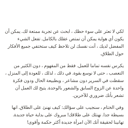
لكي لا تعثر على سوء حظك ، ابحث عن تجربة ممتعة لك. يمكن أن
يكون أي هواية يمكن أن تمتص عقلك بالكامل. تفعل الشيء
المفضل لديك ، أنت نفسك لن تلاحظ كيف ستختفي جميع الأفكار
حول الطلاق.
يكرس نفسه تماما للعمل. فقط من المفهوم ، دون الكثير من
التعصب ، حتى لا نوسع بقوة. في ذلك ، لذلك ، للعودة إلى المنزل ،
سقطت في السرير دون مشاعر ، وبطبيعة الحال ودون فكرة
واحدة عن الزوج السابق والشعور بالوحدة. يتيح لك العمل أن
تشعر بأنك ضروري للآخرين.
وفي الختام ، سنجيب على سؤالك: كيف نهنئ على الطلاق. انها
بسيطة جدا. نهنئك على طلاقك! مبروك على بداية حياة جديدة.
تهانينا لحقيقة أنك الآن امرأة جديدة أكثر حكمة وأقوى!