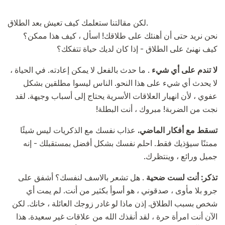
لكن مقالتنا ستعلمك كيف تعيش بعد الطلاق.
نحن نريد حتى أن أهنئك على طلاقك! اسأل ، كيف هذا ممكن؟
كيف نهنئ على الطلاق - إذا كان لديك حياة تتفكك؟
لا تندم على أي شيء
. ما حدث بالفعل لا يمكن إعادته. في الحياة ،
لا يحدث أي شيء على هذا النحو. الناس ليسوا مطلقين بشكل
عفوي ، لأن انهيار العلاقات الأسرية يحتاج إلى أسباب وجيهة. لقد
نجت من الضربة! مبروك ، أنت البطلة!
تسقط مع أفكار الماضي.
عذاب نفسك مع الذكريات ليس شيئًا
ممتنًا سيؤذيك فقط. احلم نفسك بشكل أفضل بمستقبلك - إنه
جميل ورائع ، وينتظرك.
تذكر: أنت لست ضحية
. هل تشعر بالاسف لنفسك؟ أشفق على
جرو بلا مأوى ، صدقوني ، هو أسوأ بكثير من أنت. لم يمت أي
شخص بسبب الطلاق. إذن ماذا لو غادر زوجك العائلة ، خانك. لكن
الآن أنت امرأة حرة ، لقد أنقذك الله من علاقات غير سعيدة. هذا