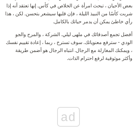
بعض الأحيان ، تبحث امرأة عن الخلاص في كأس. إنها تعتقد أنه إذا
شربت كأسًا من النبيذ الليلة ، فإن قلبها سيشعر بتحسن. لكن ، هذا
رأي خاطئ يمكن أن يدمر حياتك بالكامل.
أفضل تجمع أصدقائك في ملهى ليلي. الشركة ، والمرح والجو
الودي - سترفع معنوياتك. سوف تسترخ ، ربما ، إعادة تقييم نفسك
، ويمكنك المغازلة مع الرجال. انتباه الرجال هو أضمن طريقة
وأكثر موثوقية لرفع احترام الذات.
ad