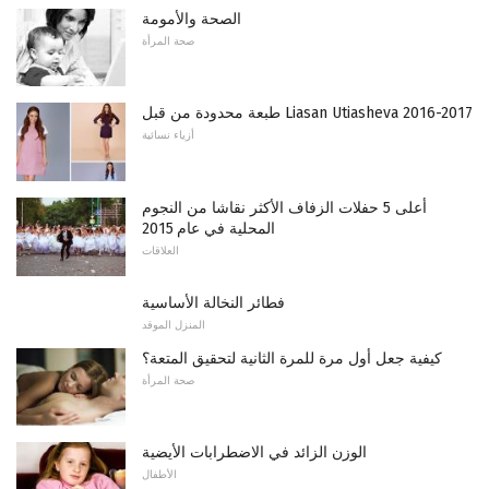
الصحة والأمومة
صحة المرأة
طبعة محدودة من قبل Liasan Utiasheva 2016-2017
أزياء نسائية
أعلى 5 حفلات الزفاف الأكثر نقاشا من النجوم
المحلية في عام 2015
العلاقات
فطائر النخالة الأساسية
المنزل الموقد
كيفية جعل أول مرة للمرة الثانية لتحقيق المتعة؟
صحة المرأة
الوزن الزائد في الاضطرابات الأيضية
الأطفال