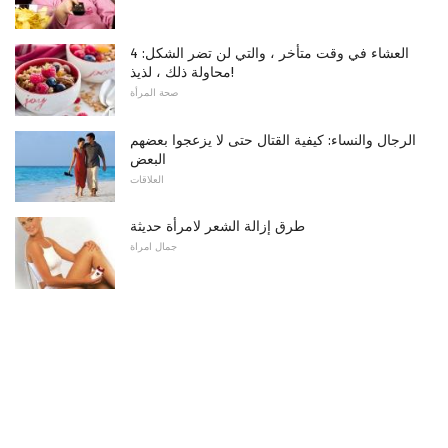
4 العشاء في وقت متأخر ، والتي لن تضر الشكل:
محاولة ذلك ، لذيذ!
صحة المرأة
الرجال والنساء: كيفية القتال حتى لا يزعجوا بعضهم
البعض
العلاقات
طرق إزالة الشعر لامرأة حديثة
جمال امراة