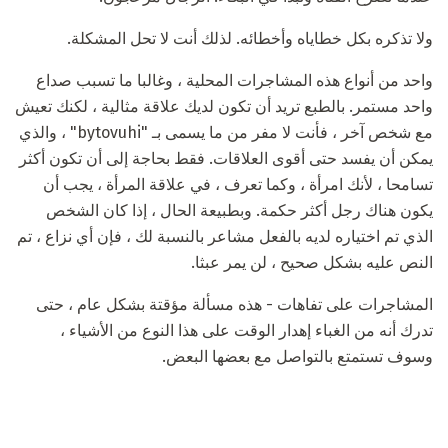
ولا تذكره بكل خطاياه وأخطائه. لذلك أنت لا تحل المشكلة.
واحد من أنواع هذه المشاجرات المحلية ، وغالبا ما تسبب صداع
واحد مستمر. بالطبع تريد أن تكون لديك علاقة مثالية ، لكنك تعيش
مع شخص آخر ، فأنت لا مفر من ما يسمى بـ "bytovuhi" ، والذي
يمكن أن يفسد حتى أقوى العلاقات. فقط بحاجة إلى أن تكون أكثر
تسامحا ، لأنك امرأة ، وكما تعرف ، في علاقة المرأة ، يجب أن
يكون هناك رجل أكثر حكمة. وبطبيعة الحال ، إذا كان الشخص
الذي تم اختياره لديه بالفعل مشاعر بالنسبة لك ، فإن أي نزاع ، تم
النص عليه بشكل صحيح ، لن يمر عبثا.
المشاجرات على تفاهات - هذه مسألة مؤقتة بشكل عام ، حتى
تدرك أنه من الغباء إهدار الوقت على هذا النوع من الأشياء ،
وسوف تستمتع بالتواصل مع بعضها البعض.