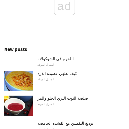
ad
New posts
اللحوم في الشوكولاته
المنزل الموقد
كيف لطهي عصيدة الذرة
المنزل الموقد
صلصة التوت البري الحلو والمر
المنزل الموقد
بودنغ اليقطين مع القشدة الحامضة