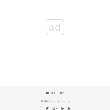
ad
BACK TO TOP
© 2026 ar.inditics.com