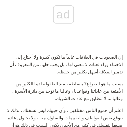
ad
إن الصعوبات في العلاقات غالباً ما تكون كبيرة ولا أحتاج إلى
الاختباء وراء لعنات لا معنى لها ، بل يجب حلها. من المعروف أن
تدمير العلاقة أسهل بكثير من حفظه.
بسبب ما هو الصراع؟ ببساطة ، منذ الطفولة لدينا الكثير من
الأمتعة من عاداتنا وقواعدنا ، وغالبا ما تؤخذ من دائرة الأسرة ،
وغالبا ما لا تتطابق مع عادات الشريك.
اعلم أن جميع الناس مختلفين ، وأن حبيبك ليس نسختك ، لذلك لا
تتوقع نفس العواطف والتقييمات والسلوك منه ، ولا تحاول إعادة
صنعها بنفسك. في كثير من الأحيان يكون السبب في ذلك هو أن