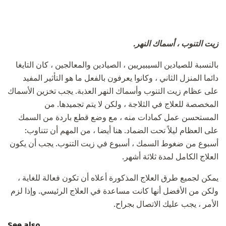
زيت التنوب ، أسماك النهر.
بالنسبة للصيادين السيبيريين ، الصيادين والمعالجين ، كان التايغا
دائما المنزل الثاني ، وكانوا يعرفون بالفعل ما هو التأثير المفيد
على عظام زيت التنوب وأسماك النهر العذبة. يجب تخزين الأسماك
المخصصة للعلاج في الثلاجة ، ولكن لا يتم تجميدها. من
المستحسن عمل كمادات منه ، مع وضع قطع باردة من السمك
على العظام ليلاً تحت الضماد. هنا أيضا ، من المهم أن تتناوب:
أسبوع من ضغوط السمك ، أسبوع في زيت التنوب. يجب أن يكون
العلاج الكامل لمدة ثلاثة أشهر.
يمكن لجميع طرق العلاج المذكورة أعلاه أن تكون فعالة للغاية ،
ولكن من الأفضل أنها كانت مساعدة في العلاج الرئيسي. وإذا لزم
الأمر ، يجب عليك الاتصال بجراح.
See also