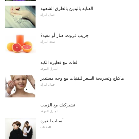
العناية باليدين بالطرق الشعبية
جمال امراة
جريب فروت: ضار أو مفيد؟
صحة المرأة
لفات مع فطيرة الكبد
المنزل الموقد
ماكياج وتسريحة الشعر للفتيات مع وجه مستدير
جمال امراة
تشيزكيك مع الزبيب
المنزل الموقد
أسباب الغيرة
العلاقات