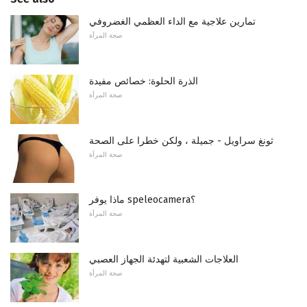
تمارين علاجية مع الداء العظمي الغضروفي
صحة المرأة
الذرة الحلوة: خصائص مفيدة
صحة المرأة
ثونغ سراويل - جميلة ، ولكن خطرا على الصحة
صحة المرأة
ماذا يوفر speleocamera؟
صحة المرأة
العلاجات الشعبية لتهدئة الجهاز العصبي
صحة المرأة