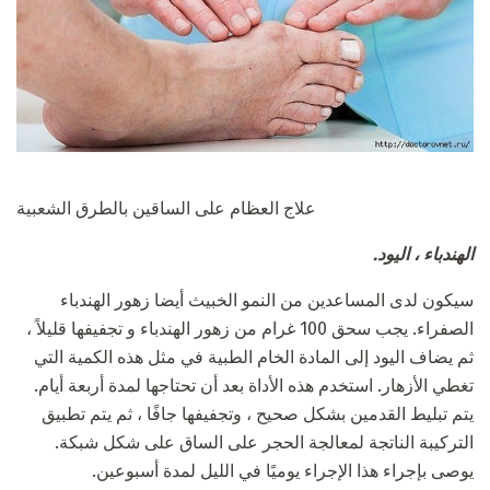
علاج العظام على الساقين بالطرق الشعبية
الهندباء ، اليود.
سيكون لدى المساعدين من النمو الخبيث أيضا زهور الهندباء
الصفراء. يجب سحق 100 غرام من زهور الهندباء و تجفيفها قليلاً ،
ثم يضاف اليود إلى المادة الخام الطبية في مثل هذه الكمية التي
تغطي الأزهار. استخدم هذه الأداة بعد أن تحتاجها لمدة أربعة أيام.
يتم تبليط القدمين بشكل صحيح ، وتجفيفها جافًا ، ثم يتم تطبيق
التركيبة الناتجة لمعالجة الحجر على الساق على شكل شبكة.
يوصى بإجراء هذا الإجراء يوميًا في الليل لمدة أسبوعين.