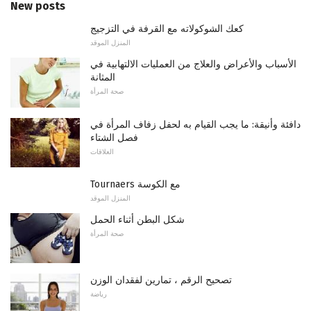
New posts
كعك الشوكولاته مع القرفة في التزجيج
المنزل الموقد
الأسباب والأعراض والعلاج من العمليات الالتهابية في
المثانة
صحة المرأة
دافئة وأنيقة: ما يجب القيام به لحفل زفاف المرأة في
فصل الشتاء
العلاقات
Tournaers مع الكوسة
المنزل الموقد
شكل البطن أثناء الحمل
صحة المرأة
تصحيح الرقم ، تمارين لفقدان الوزن
رياضة