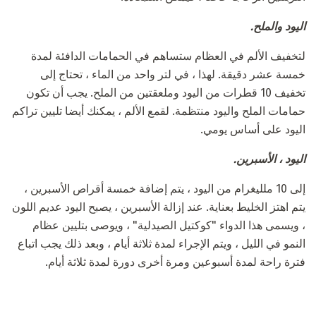
اليود والملح.
لتخفيف الألم في العظام ستساهم في الحمامات الدافئة لمدة
خمسة عشر دقيقة. لهذا ، في لتر واحد من الماء ، تحتاج إلى
تخفيف 10 قطرات من اليود وملعقتين من الملح. يجب أن تكون
حمامات الملح واليود منتظمة. لقمع الألم ، يمكنك أيضا تليين تراكم
اليود على أساس يومي.
اليود ، الأسبرين.
إلى 10 ملليغرام من اليود ، يتم إضافة خمسة أقراص الأسبرين ،
يتم اهتز الخليط بعناية. عند إزالة الأسبرين ، يصبح اليود عديم اللون
، ويسمى هذا الدواء "كوكتيل الصيدلية" ، ويوصى بتليين عظام
النمو في الليل ، ويتم الإجراء لمدة ثلاثة أيام ، وبعد ذلك يجب اتباع
فترة راحة لمدة أسبوعين ومرة ​​أخرى دورة لمدة ثلاثة أيام.