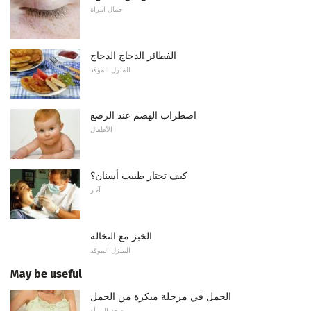
جمال امراة
الفطائر الدجاج الدجاج
المنزل الموقد
اضطراب الهضم عند الرضع
الأطفال
كيف تختار طبيب أسنان؟
آخر
الخبز مع النخالة
المنزل الموقد
May be useful
الحمل في مرحلة مبكرة من الحمل
صحة المرأة