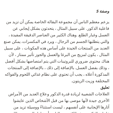
وصفة 5
يزعم معظم الناس أن مجموعة البقالة الخاصة يمكن أن تزيد من
فاعلية الذكور. على سبيل المثال ، يتحدثون بشكل إيجابي عن
العسل وغبار الطلع. وهناك الكثير من العناصر الدقيقة المفيدة ،
والتي يتطلبها الجسم من الرجال ، ويرد في المكسرات. يمكن صنع
العديد من المنتجات الجيدة على أساس هذه المكونات ، على سبيل
المثال ، يكون لمزيج من البرغا والعسل والجوز تأثير ممتاز ، لأن
هناك محتوى ضروري للبروتينات التي يتم امتصاصها بشكل أفضل
، وذلك بفضل العسل. بالإضافة إلى ذلك ، بالإضافة إلى المنتجات
المذكورة أعلاه ، يجب أن تحتوي على نظام غذائي اللحوم والفواكه
المختلفة وزيت الزيتون.
تعليق
العلاجات الشعبية لزيادة قدرة الذكور وعلاج العديد من الأمراض
الأخرى جيدة لأنها موصى بها من قبل الأشخاص الذين عايشوا
آثارها الإيجابية على أنفسهم ، ليست استثناءً ووسيلة تزيد من