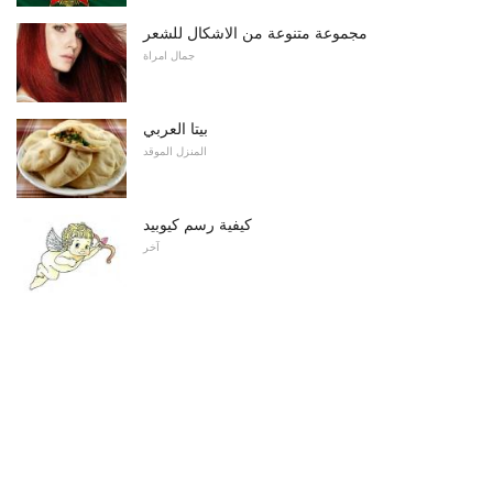
مجموعة متنوعة من الاشكال للشعر
جمال امراة
بيتا العربي
المنزل الموقد
كيفية رسم كيوبيد
آخر