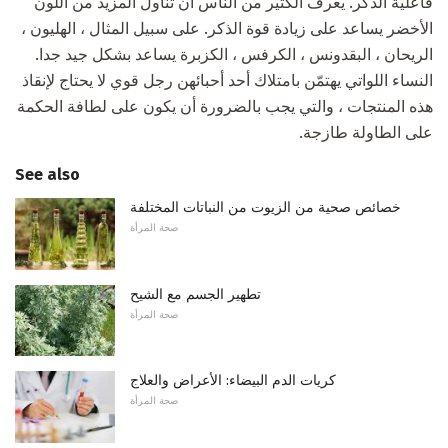
فاعلية الذكر. يعرف الكثير من الناس أن تناول المزيد من اللون
الأخضر يساعد على زيادة قوة الذكر. على سبيل المثال ، الهليون ،
الريحان ، البقدونس ، الكرفس ، الكزبرة يساعد بشكل جيد جدا.
النساء اللواتي يهتمّن بامتلاك أحد أحبائهن رجل قوي لا يحتاج لإنقاذ
هذه المنتجات ، والتي يجب بالضرورة أن يكون على لطافة الحكمة
على الطاولة طازجة.
See also
خصائص صحية من الزيوت من النباتات المختلفة
صحة المرأة
تطهير الجسم مع الشيح
صحة المرأة
كريات الدم البيضاء: الأعراض والعلاج
صحة المرأة