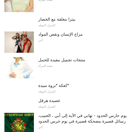
بيتزا مغلقة مع الخضار
المنزل الموقد
مزاج الإنسان ونقص المواد
آخر
منتجات تجميل مفيدة للحمل
صحة المرأة
كعكة "نزوة سيدة"
المنزل الموقد
عصيدة هرقل
المنزل الموقد
يوم حارس الحدود - تهاني في الآية إلى أبي ، الحبيب.
رسائل قصيرة مضحكة قصيرة في يوم حرس الحدود
آخر