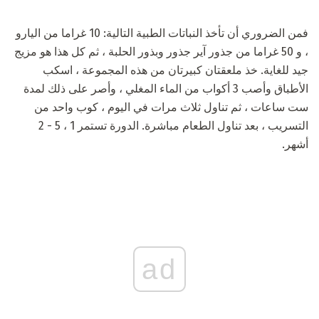
فمن الضروري أن تأخذ النباتات الطبية التالية: 10 غراما من اليارو
، و 50 غراما من جذور آير جذور وبذور الحلبة ، ثم كل هذا هو مزيج
جيد للغاية. خذ ملعقتان كبيرتان من هذه المجموعة ، اسكب
الأطباق وأصب 3 أكواب من الماء المغلي ، وأصر على ذلك لمدة
ست ساعات ، ثم تناول ثلاث مرات في اليوم ، كوب واحد من
التسريب ، بعد تناول الطعام مباشرة. الدورة تستمر 1 ، 5 - 2
أشهر.
ad