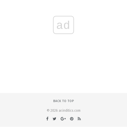
ad
BACK TO TOP
© 2026 ar.inditics.com