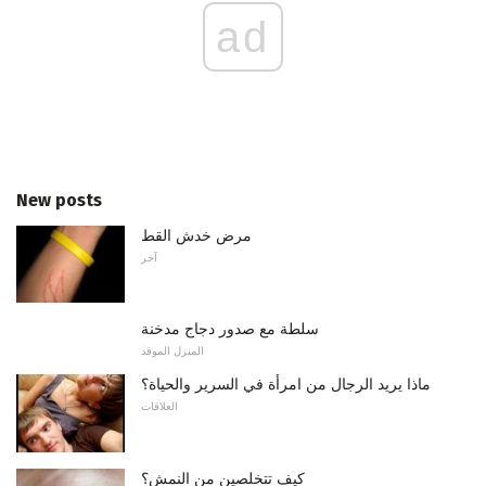
ad
New posts
مرض خدش القط
آخر
سلطة مع صدور دجاج مدخنة
المنزل الموقد
ماذا يريد الرجال من امرأة في السرير والحياة؟
العلاقات
كيف تتخلصين من النمش؟