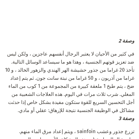
وصفة 2
في كثير من الأحيان لا يعتبر الرجال أنفسهم عاجزين ، ولكن ليس
ضد تعزيز قوتهم الجنسية ، وهذا هو ما سيساعد الوسائل التالية.
تأخذ 20 غراما من جذور حشيشة الهر الهندي والزهور الخالد ، و 10
غراما من آذريون ، و 50 غراما من نبتة سانت جون. ثم يتم إعداد
ضخ ، يتم طبخ 1 ملعقة كبيرة من المجموعة من 1 كوب من الماء
المغلي. شرب ثلاث مرات في اليوم. هذه العلاجات الشعبية من
أجل التحسين السريع للقوة ستكون مفيدة بشكل خاص إذا حدثت
مشاكل في الوظيفة الجنسية نتيجة للإرهاق: عقلي أو مادي.
وصفة 3
تزرع جذور وعشب sainfoin ، ويتم إعداد مرق الماء منهم.