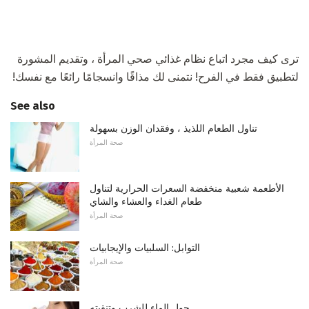
ترى كيف مجرد اتباع نظام غذائي صحي المرأة ، وتقديم المشورة
لتطبيق فقط في الفرح! نتمنى لك مذاقًا وانسجامًا رائعًا مع نفسك!
See also
تناول الطعام اللذيذ ، وفقدان الوزن بسهولة
صحة المرأة
الأطعمة شعبية منخفضة السعرات الحرارية لتناول
طعام الغداء والعشاء والشاي
صحة المرأة
التوابل: السلبيات والإيجابيات
صحة المرأة
حول الماء للشرب وتنقيته