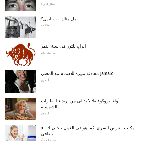
جمال امراة
هل هناك حب ابدي؟
العلاقات
ابراج للثور في سنة النمر
غير معروف
محادثة مثيرة للاهتمام مع المغني Jamalo
النجوم
أولغا بروكوفيفا: لا بد لي من ارتداء النظارات
الشمسية
النجوم
4 - مكتب العرض السري: كما هو في العمل ، حتى لا
يتعافى
صحة المرأة