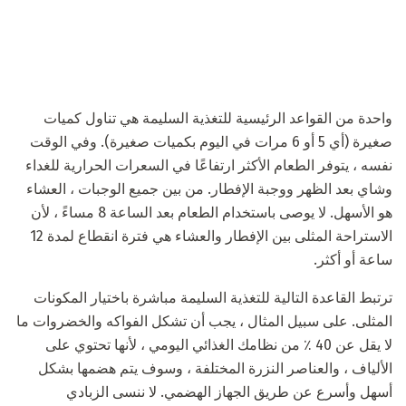
واحدة من القواعد الرئيسية للتغذية السليمة هي تناول كميات
صغيرة (أي 5 أو 6 مرات في اليوم بكميات صغيرة). وفي الوقت
نفسه ، يتوفر الطعام الأكثر ارتفاعًا في السعرات الحرارية للغداء
وشاي بعد الظهر ووجبة الإفطار. من بين جميع الوجبات ، العشاء
هو الأسهل. لا يوصى باستخدام الطعام بعد الساعة 8 مساءً ، لأن
الاستراحة المثلى بين الإفطار والعشاء هي فترة انقطاع لمدة 12
ساعة أو أكثر.
ترتبط القاعدة التالية للتغذية السليمة مباشرة باختيار المكونات
المثلى. على سبيل المثال ، يجب أن تشكل الفواكه والخضروات ما
لا يقل عن 40 ٪ من نظامك الغذائي اليومي ، لأنها تحتوي على
الألياف ، والعناصر النزرة المختلفة ، وسوف يتم هضمها بشكل
أسهل وأسرع عن طريق الجهاز الهضمي. لا ننسى الزبادي