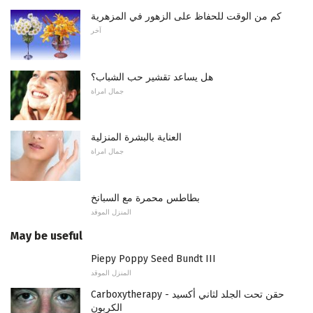
كم من الوقت للحفاظ على الزهور في المزهرية
آخر
هل يساعد تقشير حب الشباب؟
جمال امراة
العناية بالبشرة المنزلية
جمال امراة
بطاطس محمرة مع السبانخ
المنزل الموقد
May be useful
Piepy Poppy Seed Bundt III
المنزل الموقد
Carboxytherapy - حقن تحت الجلد لثاني أكسيد
الكربون