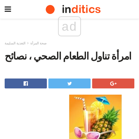
ad
صحة المرأة
التغذية السليمة
امرأة تناول الطعام الصحي ، نصائح