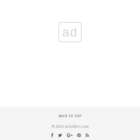
ad
BACK TO TOP
© 2026 ar.inditics.com