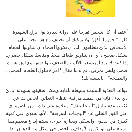
أعتقد أن كل شخص تقريباً على دراية بعبارة بول براج الشهيرة.
قال: "نحن ما نأكل". ولا يمكنك أن تختلف مع هذا. يجب على
الأشخاص الذين يتطلعون إلى أن يكونوا أصحاء أن يتناولوا الطعام
بشكل صحيح ، أي أن يتناولوا طعامًا صحيًا ومناسبًا بشكل حصري.
إذا كنت لا تريد أن تشعر بالألم ، والضعف ، والعيش مع لون بشرة
صحي وليس يمرض ، ثم لدينا مقال "امرأة تناول الطعام الصحي ،
والنصيحة" - بالنسبة لك!
قواعد التغذية السليمة بسيطة للغاية ويمكن تحقيقها بسهولة. بادئ
ذي بدء ، فإنه من المفيد مراقبة النظام الغذائي الخاص بك عن
كثب وعدم تناول "أثناء التنقل". وعلاوة على ذلك ، من الضروري
على الفور التخلي عن "الوجبات السريعة" ، لأنها تحتوي على كمية
كبيرة من الدهون والسكر. وبعبارة أخرى ، سيتم إيداع معظم هذا
المنتج على الوركين والأرداف والخصر في شكل من الدهون. إذا