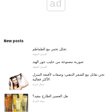
ad
New posts
تخلل تخمر مع الطماطم
المنزل الموقد
شوربة مصنوعة من حليب جوز الهند
المنزل الموقد
نحن نقاتل مع الشعر الدهني: وصفات لأقنعة المنزل
الأكثر فعالية
جمال امراة
هل العصير الطازج مفيد؟
صحة المرأة