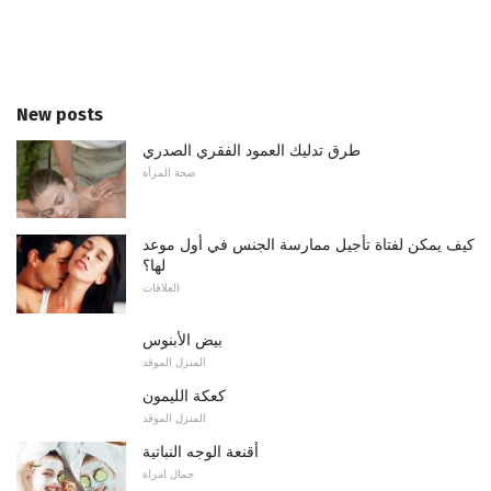
New posts
طرق تدليك العمود الفقري الصدري
صحة المرأة
كيف يمكن لفتاة تأجيل ممارسة الجنس في أول موعد
لها؟
العلاقات
بيض الأبنوس
المنزل الموقد
كعكة الليمون
المنزل الموقد
أقنعة الوجه النباتية
جمال امراة