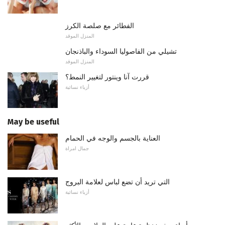
الفطائر مع صلصة الكرز
المنزل الموقد
تشيلي من الفاصوليا السوداء والباذنجان
المنزل الموقد
قررت آنا وينتور لتغيير النمط؟
أزياء نسائية
May be useful
العناية بالجسم والوجه في الحمام
جمال امراة
التي تريد أن تضع لباس لعلامة البروج
أزياء نسائية