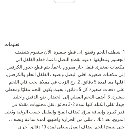
تعليمات
1. شطف اللحم وقطع إلى قطع صغيرة. الآن سنقوم بتنظيف
الجسور وتنظيفها. دعونا نقطع البصل ناعما. قطع الفلفل إلى
مكعبات صغيرة. فلفل حار مفروم ناعماً. يتم قطع جذور الكرفس
إلى مكعبات صغيرة. اقلي البصل ونضيف الفلفل الحلو والكرفس.
اقليها معا لمدة 5 دقائق. 2. رج الزيت في مقلاة. يجب قلي اللحم
على دفعات صغيرة كل 5 دقائق ، بحيث يكون اللحم مقليًا ومغطى
بقشرة. 3. أضف اللحم المقلي إلى الخضار. ضع الدقيق واخلط
جيدا. تقلى الكتلة كلها لمدة 2-3 دقائق. نقل محتويات مقلاة في
قدر كبيرة وإضافة مرق. يُضاف الملح والفلفل حسب الرغبة ويُغلى
المزيج. بعد ذلك ، قللي من الحرارة واطهيها لمدة ساعة ونصف ،
حتى ينضج اللحم. يضاف الفول ويغلي لمدة 10 دقائق أخرى