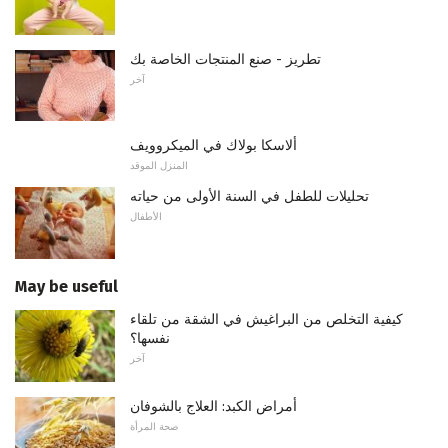
تطريز - صنع المنتجات الخاصة بك
آخر
ألاسكا بولاك في الميكروويف
المنزل الموقد
تحليلات للطفل في السنة الأولى من حياته
الأطفال
May be useful
كيفية التخلص من البراغيش في الشقة من تلقاء
نفسها؟
آخر
أمراض الكبد: العلاج بالشوفان
صحة المرأة