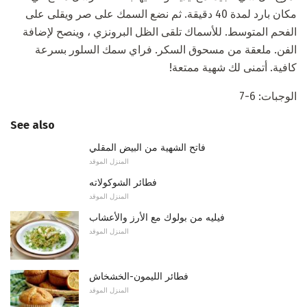
مكان بارد لمدة 40 دقيقة. ثم نضع السمك على صر ويقلى على
الفحم المتوسط. للأسماك تلقى الظل البرونزي ، وينصح لإضافة
الفن. ملعقة من مسحوق السكر. فراي سمك السلور بسرعة
كافية. أتمنى لك شهية ممتعة!
الوجبات: 6-7
See also
فاتح الشهية من البيض المقلي
المنزل الموقد
فطائر الشوكولاته
المنزل الموقد
فيليه من بولوك مع الأرز والأعشاب
المنزل الموقد
فطائر الليمون-الخشخاش
المنزل الموقد