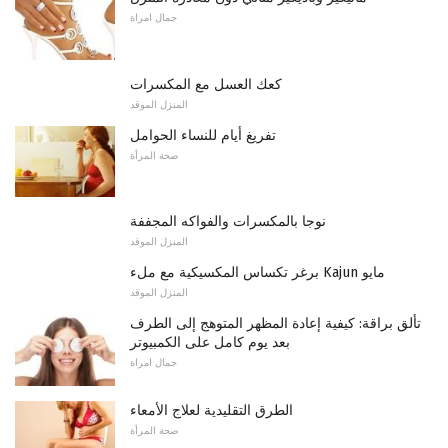
جمال امراة
كعك العسل مع المكسرات
المنزل الموقد
تفريغ أيام للنساء الحوامل
صحة المرأة
نوجا بالمكسرات والفواكه المجففة
المنزل الموقد
برغر تكساس المكسيكية مع ملء Kajun مايو
المنزل الموقد
تألق براقة: كيفية إعادة المظهر المتوهج إلى الطرف
بعد يوم كامل على الكمبيوتر
جمال امراة
الطرق التقليدية لعلاج الأمعاء
صحة المرأة