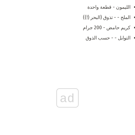
الليمون - قطعة واحدة
الملح - - تذوق (البحر (!))
كريم حامض - 200 جرام
التوابل - - حسب الذوق
ad