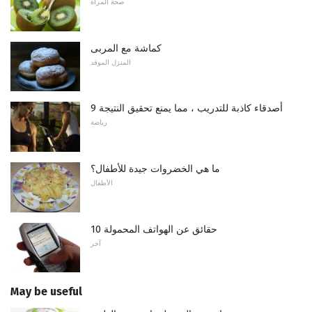
صحة المرأة
كماشة مع المربى
المنزل الموقد
9 أصدقاء كاذبة للتدريب ، مما يمنع تحقيق النتيجة
رياضة
ما هي الخضروات جيدة للأطفال؟
الأطفال
10 حقائق عن الهواتف المحمولة
آخر
May be useful