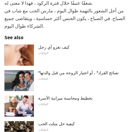
شغفًا عنيفًا خلال فترة الركود ، فهذا لا معنى له.
من أجل الشعور بالتهمة طوال اليوم ، مارس الحب مع شاب في
الصباح. في الصباح ، يكون الجنس أكثر حساسية ، ويتقاضى جميع
الشركاء طوال اليوم.
See also
كيف تغزو أي رجل
العلاقات
"نصائح القراد" ، أو اختيار الزوجة من قبل والدتها
العلاقات
تخطيط ومحاسبة ميزانية الأسرة
العلاقات
كيفية حل مثلث الحب
العلاقات