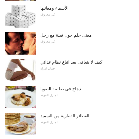
الأسماء ومعانيها
غير معروف
معنى حلم حول قبلة مع رجل
غير معروف
كيف لا يتعافى بعد اتباع نظام غذائي
جمال امراة
دجاج في صلصة الصويا
المنزل الموقد
الفطائر الفطرية من السميد
المنزل الموقد