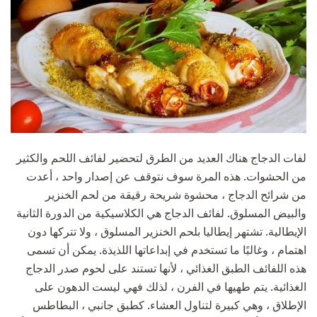
لفات الدجاج هناك العديد من الطرق لتحضير لفائف اللحم والكثير
من الحشوات. هذه المرة سوف نتوقف عن إصدار واحد ، أعدت
من شرائح الدجاج ، محشوة شريحة رقيقة من لحم الخنزير
والبيض المسلوق. لفائف الدجاج هي الكلاسيكية من الدورة الثانية
الإيطالية. تشتهر إيطاليا بلحم الخنزير المسلوق ، ولا تتركها دون
اهتمام ، وغالبًا ما تستخدم في إبداعاتها اللذيذة. يمكن أن تسمى
هذه اللفائف الطبق الغذائي ، لأنها تستند على لحوم صدر الدجاج
الغذائية. يتم طهيها في الفرن ، لذلك فهي ليست الدهون على
الإطلاق ، وهي كبيرة لتناول العشاء. كطبق جانبي ، البطاطس