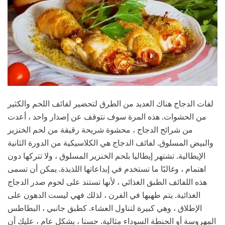
لفات الدجاج هناك العديد من الطرق لتحضير لفائف اللحم والكثير
من الحشوات. هذه المرة سوف نتوقف عن إصدار واحد ، أعدت
من شرائح الدجاج ، محشوة شريحة رقيقة من لحم الخنزير
والبيض المسلوق. لفائف الدجاج هي الكلاسيكية من الدورة الثانية
الإيطالية. تشتهر إيطاليا بلحم الخنزير المسلوق ، ولا تتركها دون
اهتمام ، وغالبًا ما تستخدم في إبداعاتها اللذيذة. يمكن أن تسمى
هذه اللفائف الطبق الغذائي ، لأنها تستند على لحوم صدر الدجاج
الغذائية. يتم طهيها في الفرن ، لذلك فهي ليست الدهون على
الإطلاق ، وهي كبيرة لتناول العشاء. كطبق جانبي ، البطاطس
المهروسة أو الحنطة السوداء مثالية. حسنا ، بشكل عام ، عليك أن