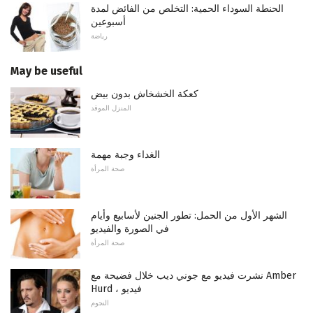
الحنطة السوداء الحمية: التخلص من الفائض لمدة
أسبوعين
رياضة
May be useful
كعكة الخشخاش بدون بيض
المنزل الموقد
الغداء وجبة مهمة
صحة المرأة
الشهر الأول من الحمل: تطور الجنين لأسابيع وأيام
في الصورة والفيديو
صحة المرأة
نشرت فيديو مع جوني ديب خلال فضيحة مع Amber
Hurd ، فيديو
النجوم