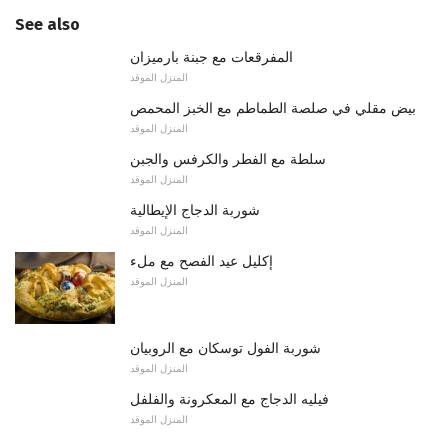
See also
المفرقعات مع جبنة بارميزان
المنزل الموقد
بيض مقلي في صلصة الطماطم مع الخبز المحمص
المنزل الموقد
سلطة مع الفطر والكرفس والجبن
المنزل الموقد
شوربة الدجاج الإيطالية
المنزل الموقد
إكليل عيد الفصح مع ملء
المنزل الموقد
شوربة الفول توسكان مع الروبيان
المنزل الموقد
فيليه الدجاج مع المعكرونة والفلفل
المنزل الموقد