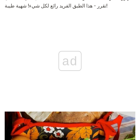
تقرر - هذا الطبق الفريد رائع لكل شيء! شهية طيبة!
ad