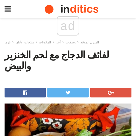
ad
المنزل الموقد
وصفات
آخر
المكونات
منتجات الألبان
بارما
لفائف الدجاج مع لحم الخنزير
والبيض