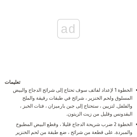
ad
تعليمات
الخطوة 1 لإعداد لفائف سوف تحتاج إلى شرائح الدجاج والبيض
المسلوق ولحم الخنزير ، شرائح في طبقات رقيقة والملح
والفلفل. لتزيين ، ستحتاج إلى جبن بارميزان ، فتات الخبز ،
البقدونس وقليل من زيت الزيتون.
الخطوة 2 ضرب شريحة الدجاج قليلا ، وقطع البيض المطبوخ
والمبردة. على قطعة من شرائح ، ضع طبقة من لحم الخنزير